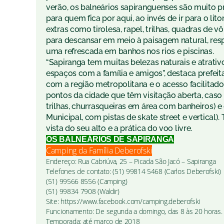
verão, os balneários sapiranguenses são muito 
para quem fica por aqui, ao invés de ir para o lit
extras como tirolesa, rapel, trilhas, quadras de 
para descansar em meio à paisagem natural, resp
uma refrescada em banhos nos rios e piscinas.
“Sapiranga tem muitas belezas naturais e atrativo
espaços com a família e amigos”, destaca prefei
com a região metropolitana e o acesso facilitado
pontos da cidade que têm visitação aberta, caso 
trilhas, churrasqueiras em área com banheiros) 
Municipal, com pistas de skate street e vertical)
vista do seu alto e a prática do voo livre.
OS BALNEÁRIOS DE SAPIRANGA
Camping da Família Deberofski
Endereço: Rua Cabriúva, 25 – Picada São Jacó – Sapiranga
Telefones de contato: (51) 99814 5468 (Carlos Deberofski)
(51) 99566 8556 (Camping)
(51) 99834 7908 (Waldir)
Site: https://www.facebook.com/camping.deberofski
Funcionamento: De segunda a domingo, das 8 às 20 horas.
Temporada: até março de 2018