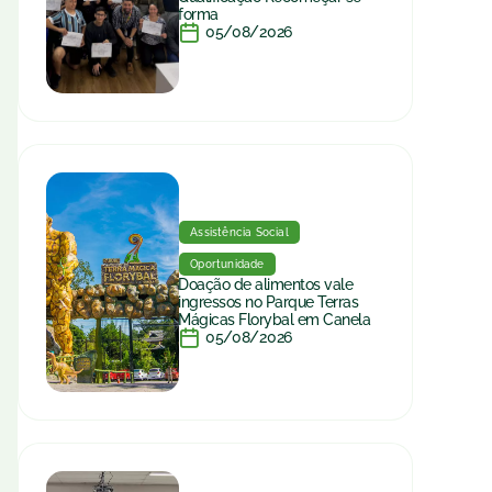
forma
05/08/2026
Assistência Social
Oportunidade
Doação de alimentos vale
ingressos no Parque Terras
Mágicas Florybal em Canela
05/08/2026