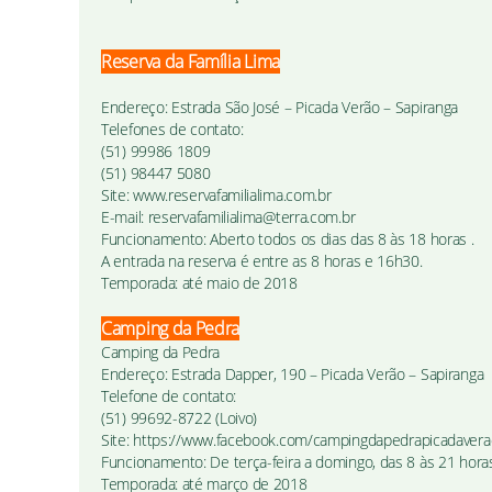
Reserva da Família Lima
Endereço: Estrada São José – Picada Verão – Sapiranga
Telefones de contato:
(51) 99986 1809
(51) 98447 5080
Site: www.reservafamilialima.com.br
E-mail: reservafamilialima@terra.com.br
Funcionamento: Aberto todos os dias das 8 às 18 horas .
A entrada na reserva é entre as 8 horas e 16h30.
Temporada: até maio de 2018
Camping da Pedra
Camping da Pedra
Endereço: Estrada Dapper, 190 – Picada Verão – Sapiranga
Telefone de contato:
(51) 99692-8722 (Loivo)
Site: https://www.facebook.com/campingdapedrapicadavera
Funcionamento: De terça-feira a domingo, das 8 às 21 hora
Temporada: até março de 2018