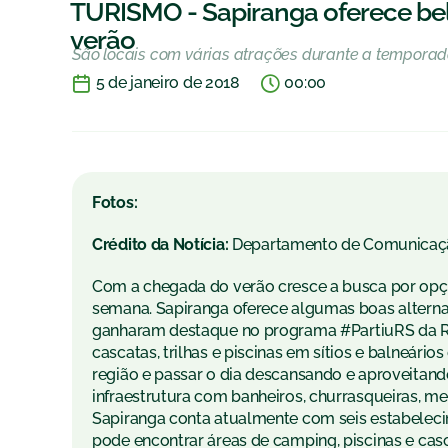
TURISMO - Sapiranga oferece bel
verão
São locais com várias atrações durante a temporad
5 de janeiro de 2018
00:00
Fotos:
Crédito da Notícia:
Departamento de Comunicaç
Com a chegada do verão cresce a busca por opções 
semana. Sapiranga oferece algumas boas alternat
ganharam destaque no programa #PartiuRS da R
cascatas, trilhas e piscinas em sítios e balneár
região e passar o dia descansando e aproveitand
infraestrutura com banheiros, churrasqueiras, me
Sapiranga conta atualmente com seis estabeleci
pode encontrar áreas de camping, piscinas e cas