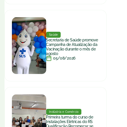
Saúde
Secretaria de Saúde promove
Campanha de Atualização da
Vacinação durante o mês de
agosto
05/08/2026
Indústria e Comércio
Primeira turma do curso de
Instalações Elétricas do RS
Qualificação Recomeçar se