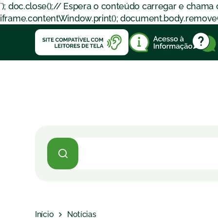
`); doc.close();// Espera o conteúdo carregar e chama
iframe.contentWindow.print(); document.body.removeChil
Início
Notícias