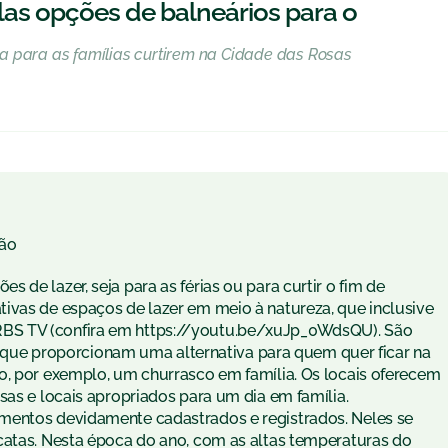
as opções de balneários para o
a para as famílias curtirem na Cidade das Rosas
ão
de lazer, seja para as férias ou para curtir o fim de
ivas de espaços de lazer em meio à natureza, que inclusive
BS TV (confira em https://youtu.be/xuJp_0WdsQU). São
ios que proporcionam uma alternativa para quem quer ficar na
o, por exemplo, um churrasco em família. Os locais oferecem
sas e locais apropriados para um dia em família.
mentos devidamente cadastrados e registrados. Neles se
catas. Nesta época do ano, com as altas temperaturas do