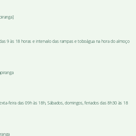
piranga]
das 9 às 18 horas e intervalo das rampas e toboágua na hora do almoço
apiranga
exta-feira das 09h às 18h, Sábados, domingos, feriados das 8h30 às 18
iranga