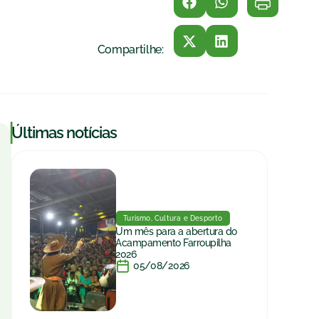
Compartilhe:
|
Últimas notícias
Turismo, Cultura e Desporto
Um mês para a abertura do
Acampamento Farroupilha
2026
05/08/2026