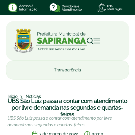
Transparência
Início
Notícias
UBS São Luiz passa a contar com atendimento
por livre demanda nas segundas e quartas-
feiras
UBS São Luiz passa a contar com atendimento por livre
demanda nas segundas e quartas-feiras
7 de março de 2022
00:00