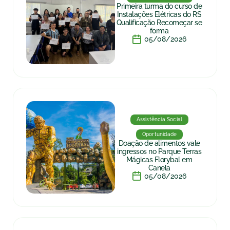
Primeira turma do curso de
Instalações Elétricas do RS
Qualificação Recomeçar se
forma
05/08/2026
Assistência Social
Oportunidade
Doação de alimentos vale
ingressos no Parque Terras
Mágicas Florybal em
Canela
05/08/2026