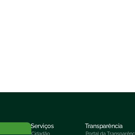
Serviços
Transparência
Cidadão
Portal da Transparênc