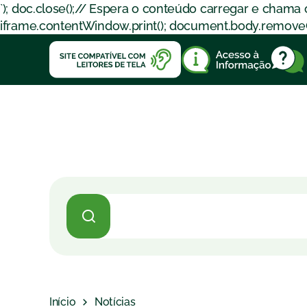
`); doc.close();// Espera o conteúdo carregar e chama
iframe.contentWindow.print(); document.body.removeChil
Início
Notícias