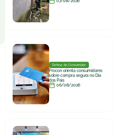
07/08/2026
Defesa do Consumidor
Procon orienta consumidores
sobre compra segura no Dia
dos Pais
06/08/2026