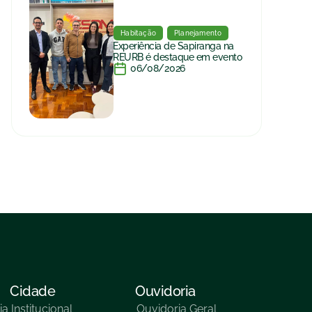
Habitação
Planejamento
Experiência de Sapiranga na
REURB é destaque em evento
06/08/2026
Cidade
Ouvidoria
ia
Institucional
Ouvidoria Geral