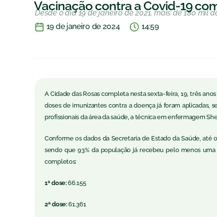
Vacinação contra a Covid-19 com
Desde o dia 19 de janeiro de 2021, mais de 180 mil 
19 de janeiro de 2024
14:59
A Cidade das Rosas completa nesta sexta-feira, 19, três anos
doses de imunizantes contra a doença já foram aplicadas, 
profissionais da área da saúde, a técnica em enfermagem She
Conforme os dados da Secretaria de Estado da Saúde, até o d
sendo que 93% da população já recebeu pelo menos uma d
completos:
1ª dose:
66.155
2ª dose:
61.361