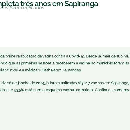
pleta três anos em Sapiranga
doses foram aplicadas
 da primeira aplicação da vacina contra a Covid-19. Desde lá, mais de 180 mil
sendo que as primeiras pessoas a receberem a vacina no município foram as
ila Stucker e a médica Yulieth Perez Hernandes.
ia 18 de janeiro de 2024, já foram aplicadas 183.217 vacinas em Sapiranga,
ose, e 53,5% está com o esquema vacinal completo. Confira os números