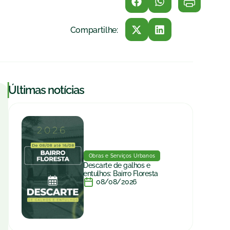
Compartilhe:
|
Últimas notícias
Obras e Serviços Urbanos
Descarte de galhos e
entulhos: Bairro Floresta
08/08/2026