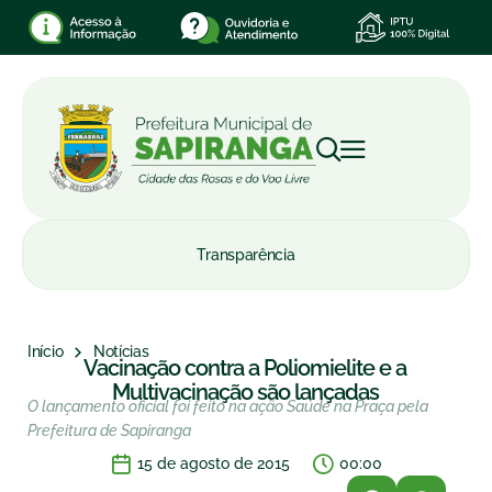
Transparência
Início
Notícias
Vacinação contra a Poliomielite e a
Multivacinação são lançadas
O lançamento oficial foi feito na ação Saúde na Praça pela
Prefeitura de Sapiranga
15 de agosto de 2015
00:00