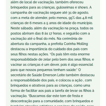
além de local de vacinação, também ofereceu
brinquedos para as crianças, guloseimas e shows. A
campanha de vacinação seguee até 31 de agosto,
com a meta de atender, pelo menos, 95% das 4,8 mil
crianças de 6 meses a 5 anos de idade do município.
Neste sábado, além da vacinação na praça, todos os
postos abriram das 8 às 17 horas, e seguirão com a
vacinação até o final do mês. Na cerimônia de
abertura da campanha, a prefeita Corinha Molling
destacou a importância do cuidado dos pais com
seus filhos nestas ações. “Os pais têm esta enorme
responsabilidade de zelar pelo bem dos seus filhos, e
vacinar as crianças é um dever, pois é algo essencial
para que nossos pequenos tenham saúde.” O
secretário de Saúde Emerson Leite também destacou
a responsabilidade dos pais, e colocou a ação , com
brinquedos e atrativos para as crianças, como uma
forma de facilitar aos pais a tarefa de levar os filhos à
vacinação. “Buscamos dar este tom de festa e
descontração para a comunidade, com brinquedos e