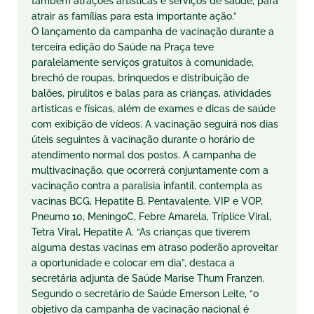
também atrações artísticas e serviços de saúde, para
atrair as famílias para esta importante ação.”
O lançamento da campanha de vacinação durante a
terceira edição do Saúde na Praça teve
paralelamente serviços gratuitos à comunidade,
brechó de roupas, brinquedos e distribuição de
balões, pirulitos e balas para as crianças, atividades
artísticas e físicas, além de exames e dicas de saúde
com exibição de vídeos. A vacinação seguirá nos dias
úteis seguintes à vacinação durante o horário de
atendimento normal dos postos. A campanha de
multivacinação, que ocorrerá conjuntamente com a
vacinação contra a paralisia infantil, contempla as
vacinas BCG, Hepatite B, Pentavalente, VIP e VOP,
Pneumo 10, MeningoC, Febre Amarela, Tríplice Viral,
Tetra Viral, Hepatite A. “As crianças que tiverem
alguma destas vacinas em atraso poderão aproveitar
a oportunidade e colocar em dia”, destaca a
secretária adjunta de Saúde Marise Thum Franzen.
Segundo o secretário de Saúde Emerson Leite, “o
objetivo da campanha de vacinação nacional é