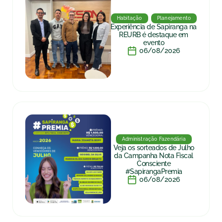
Habitação
Planejamento
Experiência de Sapiranga na
REURB é destaque em
evento
06/08/2026
Administração Fazendária
Veja os sorteados de Julho
da Campanha Nota Fiscal
Consciente
#SapirangaPremia
06/08/2026