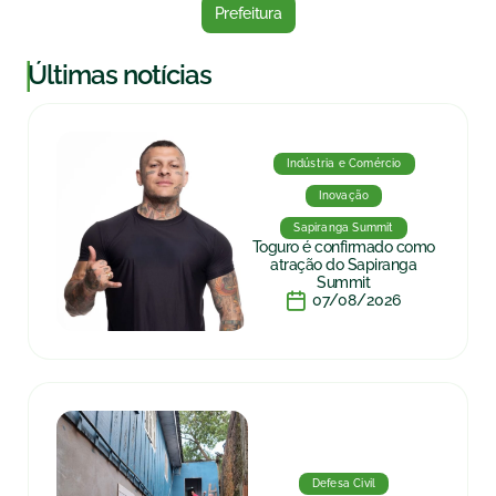
Prefeitura
|
Últimas notícias
Indústria e Comércio
Inovação
Sapiranga Summit
Toguro é confirmado como
atração do Sapiranga
Summit
07/08/2026
Defesa Civil