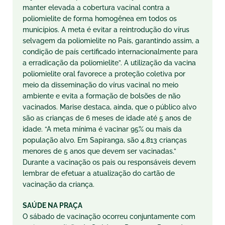
manter elevada a cobertura vacinal contra a
poliomielite de forma homogênea em todos os
municípios. A meta é evitar a reintrodução do vírus
selvagem da poliomielite no País, garantindo assim, a
condição de país certificado internacionalmente para
a erradicação da poliomielite”. A utilização da vacina
poliomielite oral favorece a proteção coletiva por
meio da disseminação do vírus vacinal no meio
ambiente e evita a formação de bolsões de não
vacinados. Marise destaca, ainda, que o público alvo
são as crianças de 6 meses de idade até 5 anos de
idade. “A meta mínima é vacinar 95% ou mais da
população alvo. Em Sapiranga, são 4.813 crianças
menores de 5 anos que devem ser vacinadas.”
Durante a vacinação os pais ou responsáveis devem
lembrar de efetuar a atualização do cartão de
vacinação da criança.
SAÚDE NA PRAÇA
O sábado de vacinação ocorreu conjuntamente com