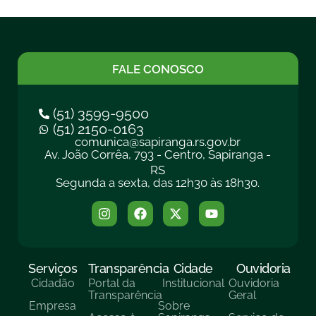
FALE CONOSCO
(51) 3599-9500
(51) 2150-0163
comunica@sapiranga.rs.gov.br
Av. João Corrêa, 793 - Centro, Sapiranga -
RS
Segunda a sexta, das 12h30 às 18h30.
Serviços
Transparência
Cidade
Ouvidoria
Cidadão
Portal da
Institucional
Ouvidoria
Transparência
Geral
Empresa
Sobre