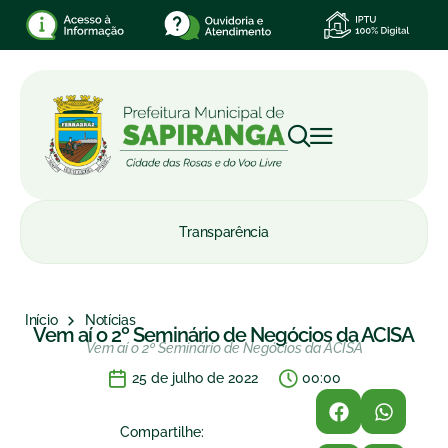
Transparência
Início
Notícias
Vem aí o 2º Seminário de Negócios da ACISA
Vem aí o 2º Seminário de Negócios da ACISA
25 de julho de 2022
00:00
Compartilhe: