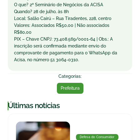
O que? 2º Seminário de Negócios da ACISA
Quando? 28 de julho, às 8h
Local: Salão Cairú – Rua Tiradentes, 228, centro
Valores: Associados R$50,00 | Não associados
R$80,00
PIX – Chave CNPJ: 73.408.569/0001-64 | Obs.: A
inscrição será confirmada mediante envio do
comprovante de pagamento para o WhatsApp da
Acisa, no número 51 3064-0310.
Categorias:
Prefeitura
|
Últimas notícias
Defesa do Consumidor