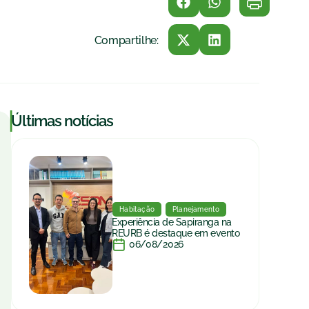
Compartilhe:
|
Últimas notícias
Habitação
Planejamento
Experiência de Sapiranga na
REURB é destaque em evento
06/08/2026