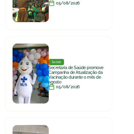
05/08/2026
Saúde
Secretaria de Saúde promove
Campanha de Atualização da
Vacinação durante o mês de
agosto
05/08/2026