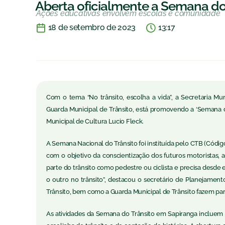
Aberta oficialmente a Semana do
Ações educativas envolvem escolas e comunidade
18 de setembro de 2023
13:17
Com o tema “No trânsito, escolha a vida”, a Secretaria M
Guarda Municipal de Trânsito, está promovendo a ‘Semana do 
Municipal de Cultura Lucio Fleck.
A Semana Nacional do Trânsito foi instituída pelo CTB (Códig
com o objetivo da conscientização dos futuros motoristas, a
parte do trânsito como pedestre ou ciclista e precisa desde
o outro no trânsito”, destacou o secretário de Planejamen
Trânsito, bem como a Guarda Municipal de Trânsito fazem part
As atividades da Semana do Trânsito em Sapiranga incluem 