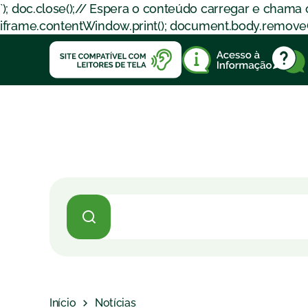
`); doc.close();// Espera o conteúdo carregar e chama
iframe.contentWindow.print(); document.body.removeChil
Início
Notícias