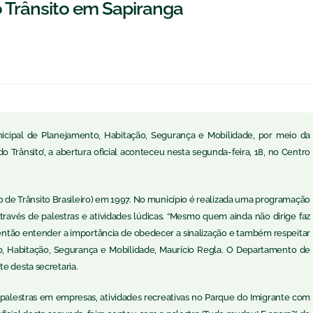
 Trânsito em Sapiranga
unicipal de Planejamento, Habitação, Segurança e Mobilidade, por meio da
Trânsito’, a abertura oficial aconteceu nesta segunda-feira, 18, no Centro
o de Trânsito Brasileiro) em 1997. No município é realizada uma programação
través de palestras e atividades lúdicas. “Mesmo quem ainda não dirige faz
 então entender a importância de obedecer a sinalização e também respeitar
to, Habitação, Segurança e Mobilidade, Maurício Regla. O Departamento de
e desta secretaria.
palestras em empresas, atividades recreativas no Parque do Imigrante com