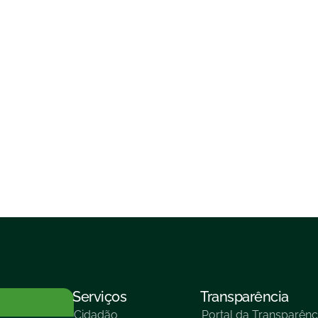
Serviços
Transparência
Cidadão
Portal da Transparênc