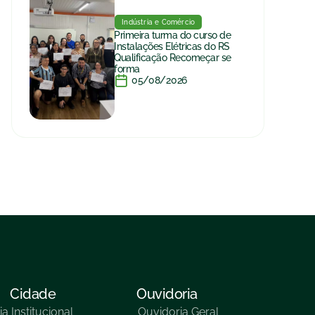
Indústria e Comércio
Primeira turma do curso de
Instalações Elétricas do RS
Qualificação Recomeçar se
forma
05/08/2026
Cidade
Ouvidoria
ia
Institucional
Ouvidoria Geral