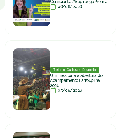
Consciente #SapirangaPremia
06/08/2026
Turismo, Cultura e Desporto
Um mês para a abertura do
Acampamento Farroupilha
2026
05/08/2026