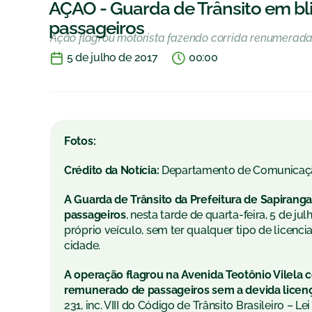
AÇÃO - Guarda de Trânsito em blit
passageiros
Ação flagrou motorista fazendo corrida renumerada 
5 de julho de 2017
00:00
Fotos:
Crédito da Notícia:
Departamento de Comunicaç
A Guarda de Trânsito da Prefeitura de Sapirang
passageiros
, nesta tarde de quarta-feira, 5 de ju
próprio veículo, sem ter qualquer tipo de licen
cidade.
A operação flagrou na Avenida Teotônio Vilela 
remunerado de passageiros sem a devida licen
231, inc. VIII do Código de Trânsito Brasileiro – 