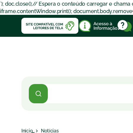
`); doc.close();// Espera o conteúdo carregar e chama
iframe.contentWindow.print(); document.body.removeChil
Início
Notícias