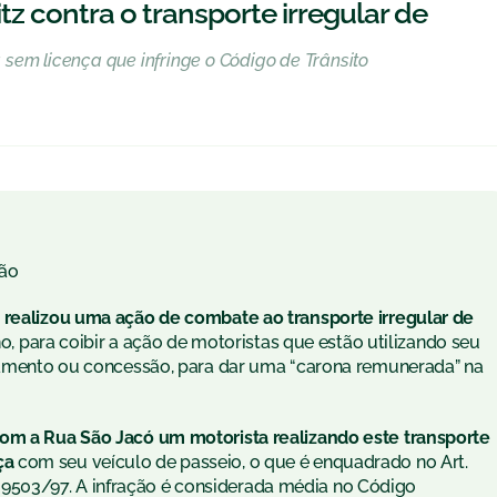
z contra o transporte irregular de
sem licença que infringe o Código de Trânsito
ão
a realizou uma ação de combate ao transporte irregular de
lho, para coibir a ação de motoristas que estão utilizando seu
ciamento ou concessão, para dar uma “carona remunerada” na
com a Rua São Jacó um motorista realizando este transporte
ça
com seu veículo de passeio, o que é enquadrado no Art.
Lei 9503/97. A infração é considerada média no Código