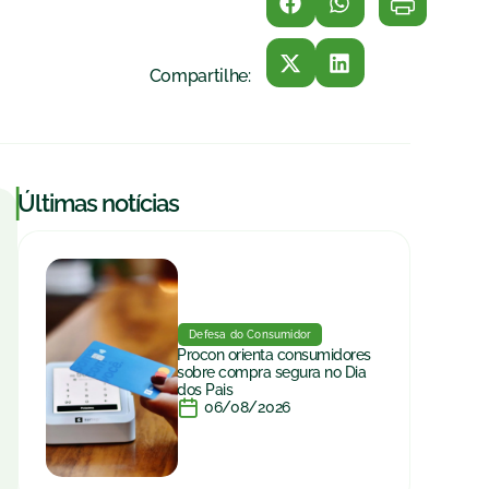
Compartilhe:
|
Últimas notícias
Defesa do Consumidor
Procon orienta consumidores
sobre compra segura no Dia
dos Pais
06/08/2026