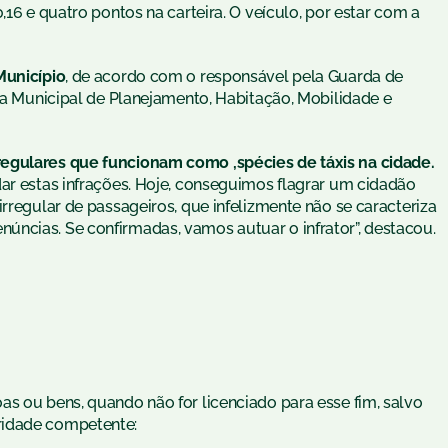
,16 e quatro pontos na carteira. O veículo, por estar com a
Município
, de acordo com o responsável pela Guarda de
ria Municipal de Planejamento, Habitação, Mobilidade e
regulares que funcionam como ,spécies de táxis na cidade.
dar estas infrações. Hoje, conseguimos flagrar um cidadão
irregular de passageiros, que infelizmente não se caracteriza
ncias. Se confirmadas, vamos autuar o infrator”, destacou.
s ou bens, quando não for licenciado para esse fim, salvo
ridade competente: