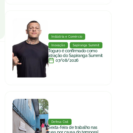
Indústria e Comércio
Inovação
Sapiranga Summit
Toguro é confirmado como
atração do Sapiranga Summit
07/08/2026
Defesa Civil
Sexta-feira de trabalho nas
ruas por causa do temporal