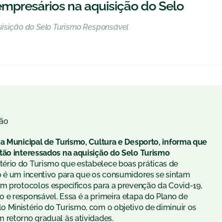
empresários na aquisição do Selo
uisição do Selo Turismo Responsável
ão
ia Municipal de Turismo, Cultura e Desporto, informa que
stão interessados na aquisição do Selo Turismo
tério do Turismo que estabelece boas práticas de
o é um incentivo para que os consumidores se sintam
am protocolos específicos para a prevenção da Covid-19,
 e responsável. Essa é a primeira etapa do Plano de
 Ministério do Turismo, com o objetivo de diminuir os
 retorno gradual às atividades.