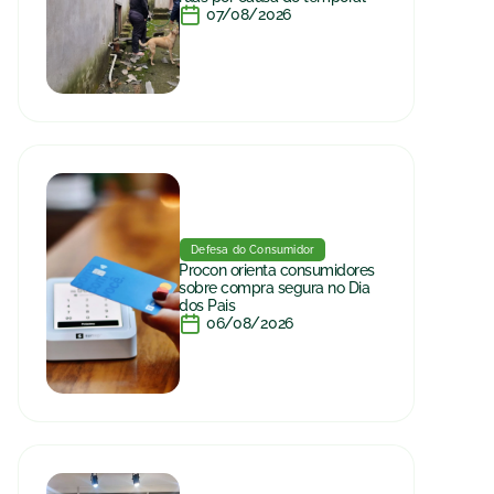
07/08/2026
Defesa do Consumidor
Procon orienta consumidores
sobre compra segura no Dia
dos Pais
06/08/2026