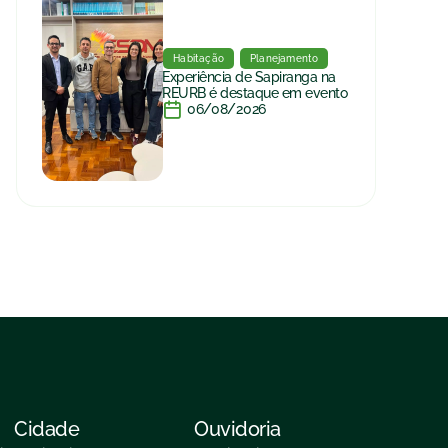
Habitação
Planejamento
Experiência de Sapiranga na
REURB é destaque em evento
06/08/2026
Cidade
Ouvidoria