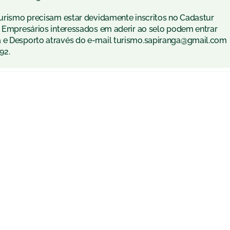
 turismo precisam estar devidamente inscritos no Cadastur
). Empresários interessados em aderir ao selo podem entrar
a e Desporto através do e-mail turismo.sapiranga@gmail.com
92.