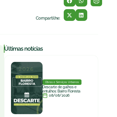
Compartilhe:
|
Últimas notícias
Obras e Serviços Urbanos
Descarte de galhos e
entulhos: Bairro Floresta
08/08/2026