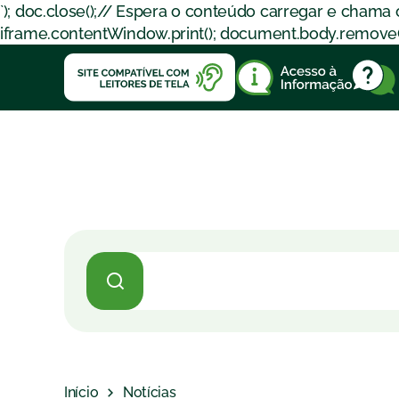
`); doc.close();// Espera o conteúdo carregar e chama
iframe.contentWindow.print(); document.body.removeChil
Início
Notícias