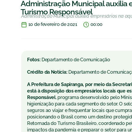
Administração Municipal auxilia 
Turismo Responsável
Administração Municipal auxilia empresários na aq
10 de fevereiro de 2021
00:00
Fotos:
Departamento de Comunicação
Crédito da Notícia:
Departamento de Comunicaç
A Prefeitura de Sapiranga, por meio da Secretar
está à disposição dos empresários locais que e
Responsável
, programa desenvolvido pelo Minis
higienização para cada segmento do setor. O sel
seguros ao viajar e frequentar locais que cumpr
posicionando o Brasil como um destino protegido
Retomada do Turismo Brasileiro, coordenado pelo
impactos da pandemia e preparar o setor para um