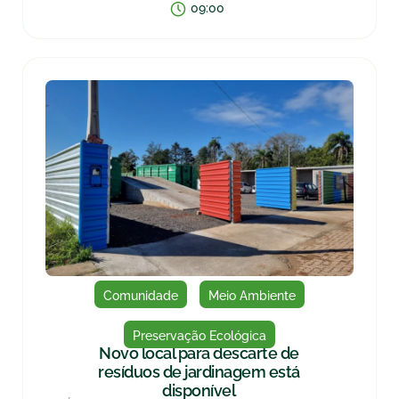
09:00
Comunidade
Meio Ambiente
Preservação Ecológica
Novo local para descarte de
resíduos de jardinagem está
disponível