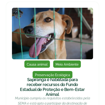
Causa animal
Meio Ambiente
Preservação Ecológica
Sapiranga é habilitada para
receber recursos do Fundo
Estadual de Proteção e Bem-Estar
Animal
Município cumpriu os requisitos estabelecidos pela
SEMA e está apto a participar da destinação de