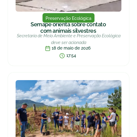
Preservação Ecológica
Semape orienta sobre contato
com animais silvestres
Secretaria de Meio Ambiente e Preservação Ecológica
deve ser acionada
18 de maio de 2026
17:54