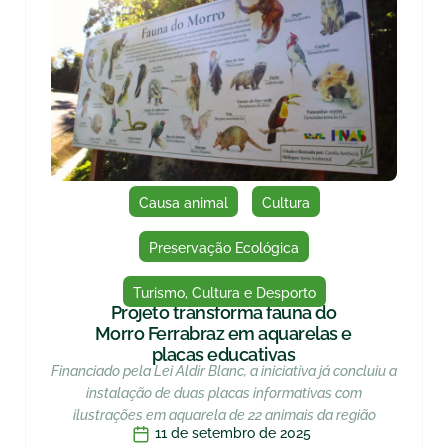
Causa animal
Cultura
Preservação Ecológica
Turismo, Cultura e Desporto
Projeto transforma fauna do
Morro Ferrabraz em aquarelas e
placas educativas
Financiado pela Lei Aldir Blanc, a iniciativa já concluiu a
instalação de duas placas informativas com
ilustrações em aquarela de 22 animais da região
11 de setembro de 2025