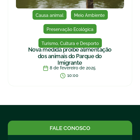
Causa animal
Meio Ambiente
Preservação Ecológica
Turismo, Cultura e Desporto
Nova medida proíbe alimentação
dos animais do Parque do
Imigrante
8 de fevereiro de 2025
10:00
FALE CONOSCO