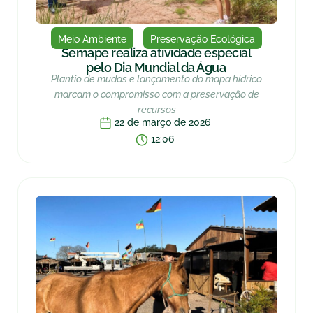
Meio Ambiente
Preservação Ecológica
Semape realiza atividade especial
pelo Dia Mundial da Água
Plantio de mudas e lançamento do mapa hídrico
marcam o compromisso com a preservação de
recursos
22 de março de 2026
12:06