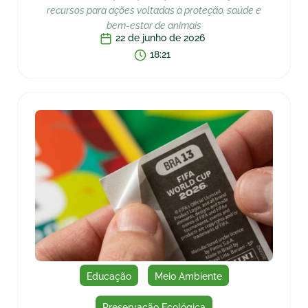
recursos para ações voltadas à proteção, saúde e
bem-estar de animais
22 de junho de 2026
18:21
Educação
Meio Ambiente
Preservação Ecológica