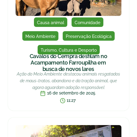
Causa animal
Comunidade
Meio Ambiente
Preservação Ecológica
Turismo, Cultura e Desporto
Cavalos do Cempra desfilam no
Acampamento Farroupilha em
busca de novos lares
Ação do Meio Ambiente destacou animais resgatados
de maus-tratos, abandono e da tração animal, que
agora aguardam adoção responsável
16 de setembro de 2025
11:27