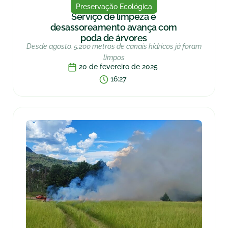
Preservação Ecológica
Serviço de limpeza e
desassoreamento avança com
poda de árvores
Desde agosto, 5.200 metros de canais hídricos já foram
limpos
20 de fevereiro de 2025
16:27