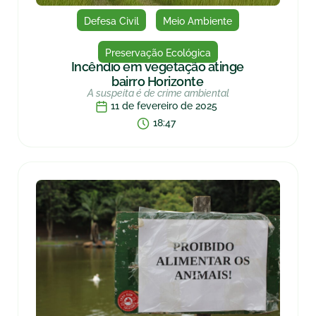
Defesa Civil
Meio Ambiente
Preservação Ecológica
Incêndio em vegetação atinge
bairro Horizonte
A suspeita é de crime ambiental
11 de fevereiro de 2025
18:47