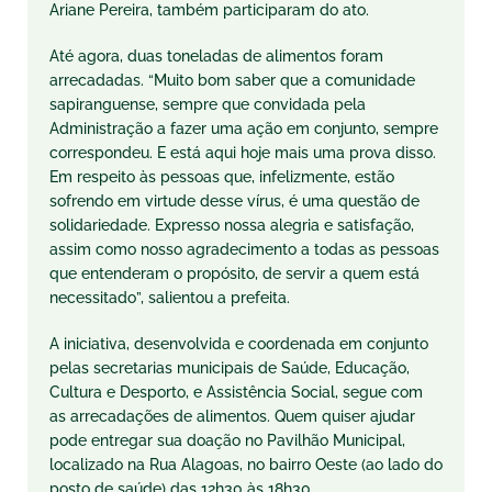
Ariane Pereira, também participaram do ato.
Até agora, duas toneladas de alimentos foram
arrecadadas. “Muito bom saber que a comunidade
sapiranguense, sempre que convidada pela
Administração a fazer uma ação em conjunto, sempre
correspondeu. E está aqui hoje mais uma prova disso.
Em respeito às pessoas que, infelizmente, estão
sofrendo em virtude desse vírus, é uma questão de
solidariedade. Expresso nossa alegria e satisfação,
assim como nosso agradecimento a todas as pessoas
que entenderam o propósito, de servir a quem está
necessitado”, salientou a prefeita.
A iniciativa, desenvolvida e coordenada em conjunto
pelas secretarias municipais de Saúde, Educação,
Cultura e Desporto, e Assistência Social, segue com
as arrecadações de alimentos. Quem quiser ajudar
pode entregar sua doação no Pavilhão Municipal,
localizado na Rua Alagoas, no bairro Oeste (ao lado do
posto de saúde) das 12h30 às 18h30.