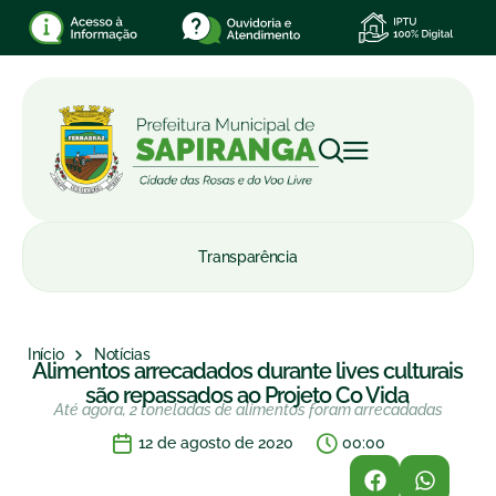
Transparência
Início
Notícias
Alimentos arrecadados durante lives culturais
são repassados ao Projeto Co Vida
Até agora, 2 toneladas de alimentos foram arrecadadas
12 de agosto de 2020
00:00