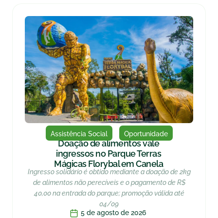
Assistência Social
Oportunidade
Doação de alimentos vale
ingressos no Parque Terras
Mágicas Florybal em Canela
Ingresso solidário é obtido mediante a doação de 2kg
de alimentos não perecíveis e o pagamento de R$
40,00 na entrada do parque; promoção válida até
04/09
5 de agosto de 2026