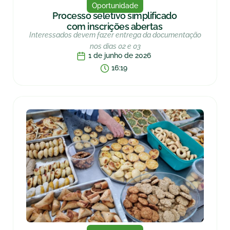
Oportunidade
Processo seletivo simplificado
com inscrições abertas
Interessados devem fazer entrega da documentação
nos dias 02 e 03
1 de junho de 2026
16:19