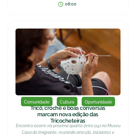
08:00
Comunidade
Cultura
Oportunidade
Tricô, crochê e boas conversas
marcam nova edição das
Tricocheteiras
Encontro ocorre na próxima quarta-feira (24) no Museu
Casa do Imigrante, reunindo artesãs, iniciantes e