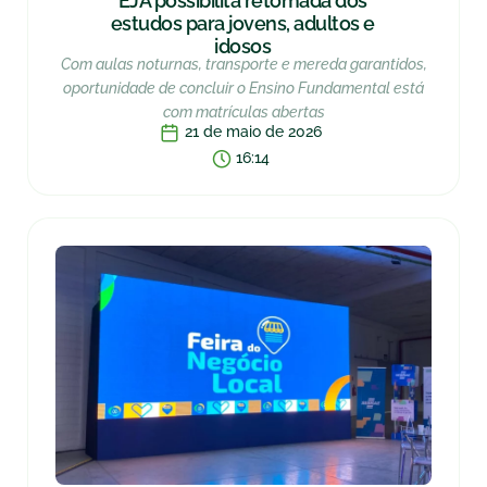
EJA possibilita retomada dos
estudos para jovens, adultos e
idosos
Com aulas noturnas, transporte e mereda garantidos,
oportunidade de concluir o Ensino Fundamental está
com matrículas abertas
21 de maio de 2026
16:14