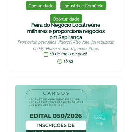
Comunidade
Indústria e Comércio
Oportunidade
Feira do Negócio Local reúne
milhares e proporciona negócios
em Sapiranga
Promovida pela Ailos Viacredi Alto Vale, foi realizada
no Fly-Hub e reuniu 129 expositores
18 de maio de 2026
16:53