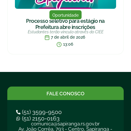
Oportunidade
Processo seletivo para estágio na
Prefeitura abre inscrições
Estudantes terão vínculo através do CIEE
7 de abril de 2026
13:06
FALE CONOSCO
(51) 3599-9500
(51) 2150-0163
comunica@sapiranga.rs.gov.br
Av. João Corrêa, 793 - Centro, Sapiranga -