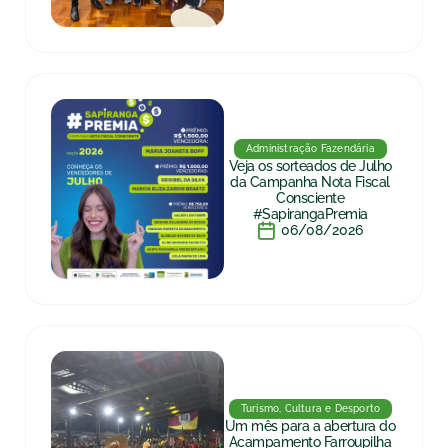
Administração Fazendária
Veja os sorteados de Julho
da Campanha Nota Fiscal
Consciente
#SapirangaPremia
06/08/2026
Turismo, Cultura e Desporto
Um mês para a abertura do
Acampamento Farroupilha