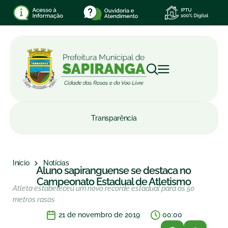
Transparência
Início
Notícias
Aluno sapiranguense se destaca no
Campeonato Estadual de Atletismo
Atleta estabeleceu um novo recorde estadual para os 50
metros rasos
21 de novembro de 2019
00:00