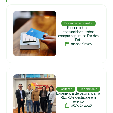
Defesa do Consumidor
Procon orienta
consumidores sobre
compra segura no Dia dos
Pais
06/08/2026
Habitação
Planejamento
Experiência de Sapiranga na
REURB é destaque em
evento
06/08/2026