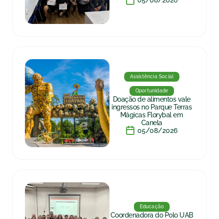
05/08/2026
Assistência Social
Oportunidade
Doação de alimentos vale
ingressos no Parque Terras
Mágicas Florybal em
Canela
05/08/2026
Educação
Coordenadora do Polo UAB