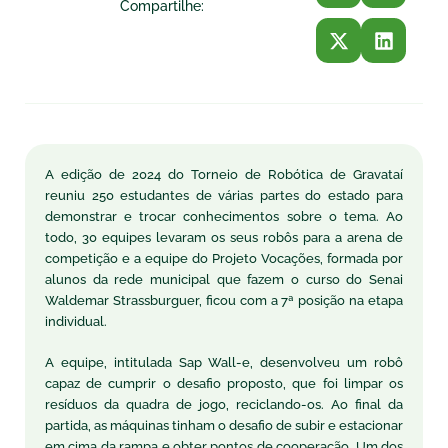
Compartilhe:
A edição de 2024 do Torneio de Robótica de Gravataí
reuniu 250 estudantes de várias partes do estado para
demonstrar e trocar conhecimentos sobre o tema. Ao
todo, 30 equipes levaram os seus robôs para a arena de
competição e a equipe do Projeto Vocações, formada por
alunos da rede municipal que fazem o curso do Senai
Waldemar Strassburguer, ficou com a 7ª posição na etapa
individual.
A equipe, intitulada Sap Wall-e, desenvolveu um robô
capaz de cumprir o desafio proposto, que foi limpar os
resíduos da quadra de jogo, reciclando-os. Ao final da
partida, as máquinas tinham o desafio de subir e estacionar
em cima da rampa e obter pontos de cooperação. Um dos