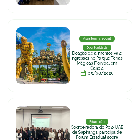
Assistência Social
Oportunidade
Doação de alimentos vale
ingressos no Parque Terras
Mágicas Florybal em
Canela
05/08/2026
Educação
Coordenadora do Polo UAB
de Sapiranga participa de
Fórum Estadual sobre