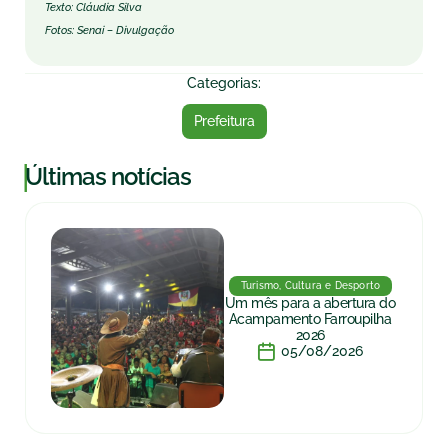
Texto: Cláudia Silva
Fotos: Senai – Divulgação
Categorias:
Prefeitura
|
Últimas notícias
Turismo, Cultura e Desporto
Um mês para a abertura do
Acampamento Farroupilha
2026
05/08/2026