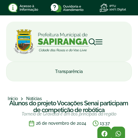
Transparência
Início
Notícias
Alunos do projeto Vocações Senai participam
de competição de robótica
Torneio de Gravataí é um dos principais da região
26 de novembro de 2024
13:37