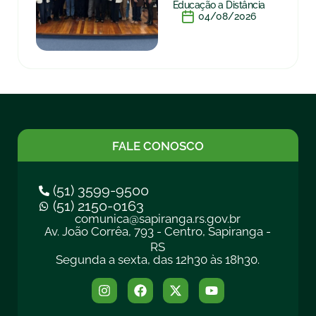
Educação a Distância
04/08/2026
FALE CONOSCO
(51) 3599-9500
(51) 2150-0163
comunica@sapiranga.rs.gov.br
Av. João Corrêa, 793 - Centro, Sapiranga -
RS
Segunda a sexta, das 12h30 às 18h30.