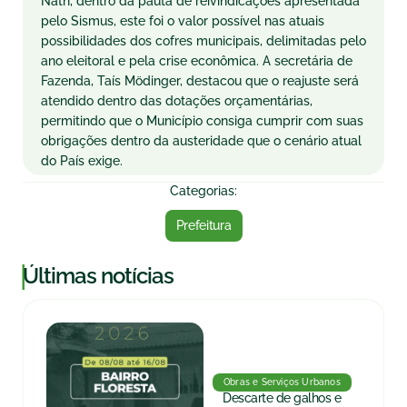
Nath, dentro da pauta de reivindicações apresentada
pelo Sismus, este foi o valor possível nas atuais
possibilidades dos cofres municipais, delimitadas pelo
ano eleitoral e pela crise econômica. A secretária de
Fazenda, Taís Mödinger, destacou que o reajuste será
atendido dentro das dotações orçamentárias,
permitindo que o Município consiga cumprir com suas
obrigações dentro da austeridade que o cenário atual
do País exige.
Categorias:
Prefeitura
|
Últimas notícias
Obras e Serviços Urbanos
Descarte de galhos e