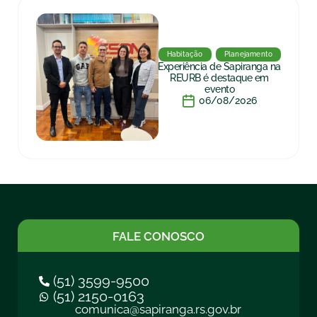
Habitação
Planejamento
Experiência de Sapiranga na
REURB é destaque em
evento
06/08/2026
FALE CONOSCO
(51) 3599-9500
(51) 2150-0163
comunica@sapiranga.rs.gov.br