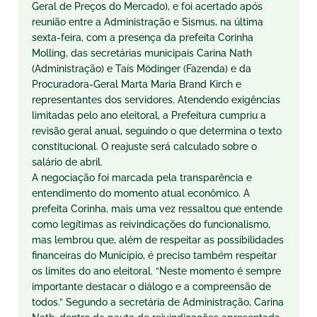
Geral de Preços do Mercado), e foi acertado após
reunião entre a Administração e Sismus, na última
sexta-feira, com a presença da prefeita Corinha
Molling, das secretárias municipais Carina Nath
(Administração) e Taís Mödinger (Fazenda) e da
Procuradora-Geral Marta Maria Brand Kirch e
representantes dos servidores. Atendendo exigências
limitadas pelo ano eleitoral, a Prefeitura cumpriu a
revisão geral anual, seguindo o que determina o texto
constitucional. O reajuste será calculado sobre o
salário de abril.
A negociação foi marcada pela transparência e
entendimento do momento atual econômico. A
prefeita Corinha, mais uma vez ressaltou que entende
como legítimas as reivindicações do funcionalismo,
mas lembrou que, além de respeitar as possibilidades
financeiras do Município, é preciso também respeitar
os limites do ano eleitoral. “Neste momento é sempre
importante destacar o diálogo e a compreensão de
todos.” Segundo a secretária de Administração, Carina