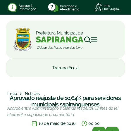
Transparência
Início
Notícias
Aprovado reajuste de 10,64% para servidores
municipais sapiranguenses
Acordo entre Administração e Sismus respeitou limites da lei
eleitoral e capacidade orçamentária
16 de maio de 2016
00:00