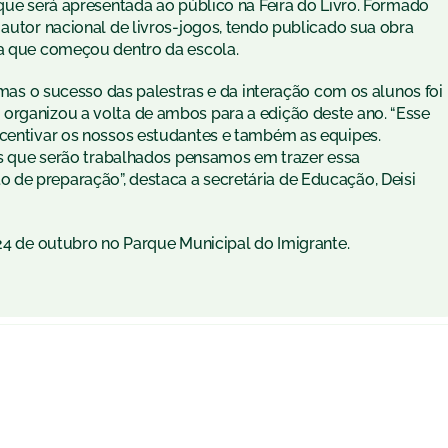
 que será apresentada ao público na Feira do Livro. Formado
 autor nacional de livros-jogos, tendo publicado sua obra
ia que começou dentro da escola.
, mas o sucesso das palestras e da interação com os alunos foi
organizou a volta de ambos para a edição deste ano. “Esse
ncentivar os nossos estudantes e também as equipes.
ros que serão trabalhados pensamos em trazer essa
de preparação”, destaca a secretária de Educação, Deisi
 24 de outubro no Parque Municipal do Imigrante.