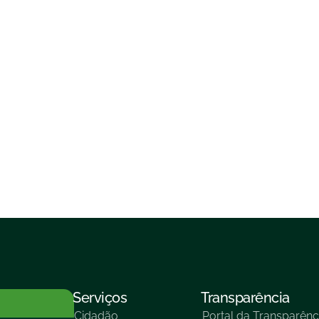
Serviços
Transparência
Cidadão
Portal da Transparênc