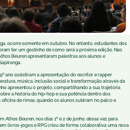
ranga, ocorre somente em outubro. No entanto, estudantes dos
eram ter um gostinho de como será a próxima edição. Nas
Athos Beuren apresentaram palestras aos alunos e
Sapiranga.
 9º ano assistiram a apresentação do escritor e rapper
teratura, música, inclusão social e transformação através da
uinho apresentou o projeto, compartilhando a sua trajetória
sobre a história do hip-hop e sua potência dentro dos
 a oficina de rimas, quando os alunos subiram no palco e
 Athos Beuren, nos dias 1º e 2 de junho, dessa vez para
ia em livros-jogos e RPG criou de forma colaborativa uma nova