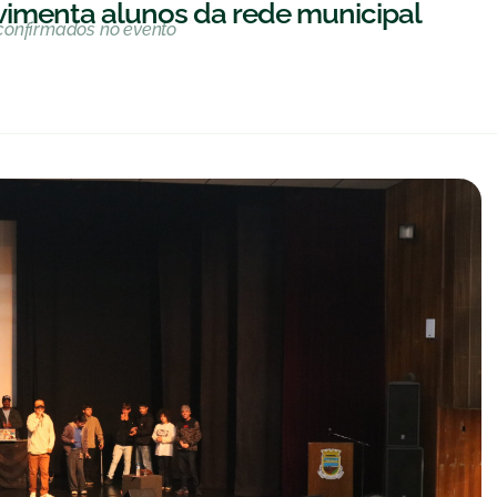
ovimenta alunos da rede municipal
confirmados no evento