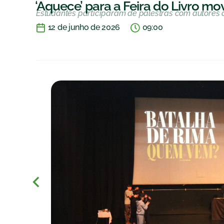
‘Aquece’ para a Feira do Livro m
Estudantes participaram de palestras com autores 
12 de junho de 2026
09:00