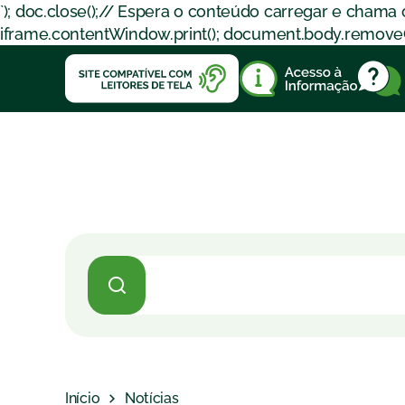
`); doc.close();// Espera o conteúdo carregar e chama
iframe.contentWindow.print(); document.body.removeChil
Início
Notícias