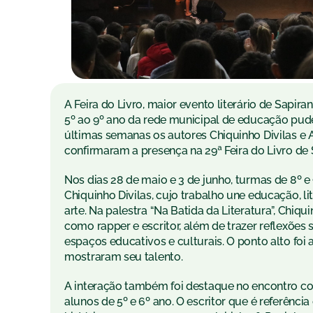
A Feira do Livro, maior evento literário de Sapi
5º ao 9º ano da rede municipal de educação pud
últimas semanas os autores Chiquinho Divilas e 
confirmaram a presença na 29ª Feira do Livro de 
Nos dias 28 de maio e 3 de junho, turmas de 8º e
Chiquinho Divilas, cujo trabalho une educação, li
arte. Na palestra “Na Batida da Literatura”, Chiq
como rapper e escritor, além de trazer reflexões 
espaços educativos e culturais. O ponto alto foi
mostraram seu talento.
A interação também foi destaque no encontro com
alunos de 5º e 6º ano. O escritor que é referênc