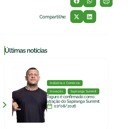
Compartilhe:
|
Últimas notícias
Indústria e Comércio
Inovação
Sapiranga Summit
Toguro é confirmado como
atração do Sapiranga Summit
07/08/2026