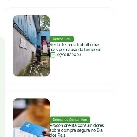
Defesa Civil
Sexta-feira de trabalho nas
ruas por causa do temporal
07/08/2026
Defesa do Consumidor
Procon orienta consumidores
sobre compra segura no Dia
dos Pais