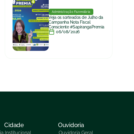
Administração Fazendária
Veja os sorteados de Julho da
Campanha Nota Fiscal
Consciente #SapirangaPremia
06/08/2026
Cidade
Ouvidoria
ia
Institucional
Ouvidoria Geral