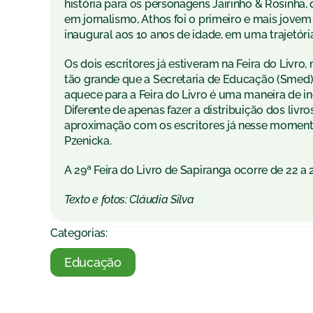
história para os personagens Jairinho & Rosinha,
em jornalismo, Athos foi o primeiro e mais jovem
inaugural aos 10 anos de idade, em uma trajetór
Os dois escritores já estiveram na Feira do Livro
tão grande que a Secretaria de Educação (Smed) 
aquece para a Feira do Livro é uma maneira de i
Diferente de apenas fazer a distribuição dos liv
aproximação com os escritores já nesse momento 
Pzenicka.
A 29ª Feira do Livro de Sapiranga ocorre de 22 a
Texto e fotos: Cláudia Silva
Categorias:
Educação