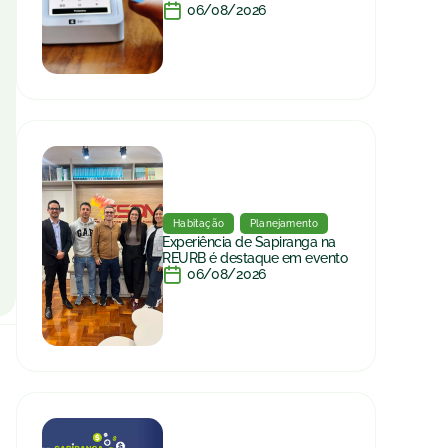
06/08/2026
Habitação
Planejamento
Experiência de Sapiranga na
REURB é destaque em evento
06/08/2026