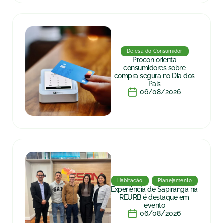
Defesa do Consumidor
Procon orienta
consumidores sobre
compra segura no Dia dos
Pais
06/08/2026
Habitação
Planejamento
Experiência de Sapiranga na
REURB é destaque em
evento
06/08/2026