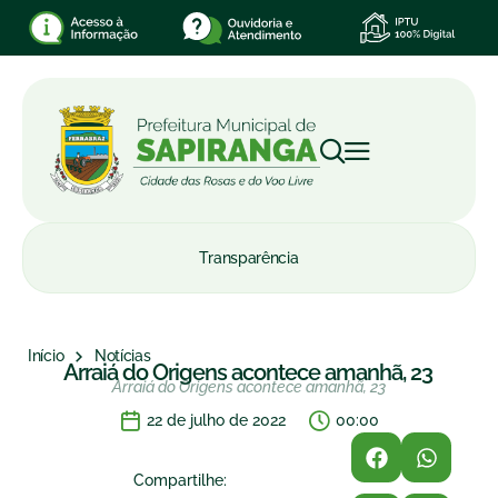
Transparência
Início
Notícias
Arraiá do Origens acontece amanhã, 23
Arraiá do Origens acontece amanhã, 23
22 de julho de 2022
00:00
Compartilhe: