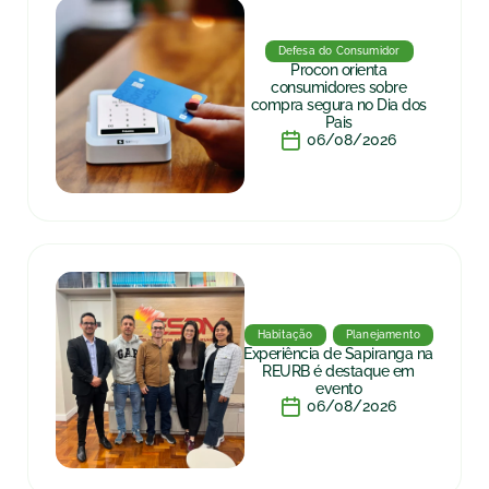
Defesa do Consumidor
Procon orienta
consumidores sobre
compra segura no Dia dos
Pais
06/08/2026
Habitação
Planejamento
Experiência de Sapiranga na
REURB é destaque em
evento
06/08/2026