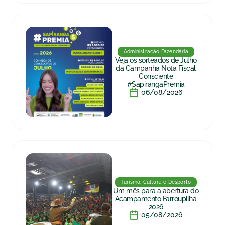
Administração Fazendária
Veja os sorteados de Julho
da Campanha Nota Fiscal
Consciente
#SapirangaPremia
06/08/2026
Turismo, Cultura e Desporto
Um mês para a abertura do
Acampamento Farroupilha
2026
05/08/2026