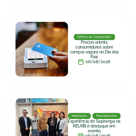
Defesa do Consumidor
Procon orienta
consumidores sobre
compra segura no Dia dos
Pais
06/08/2026
Habitação
Planejamento
Experiência de Sapiranga na
REURB é destaque em
evento
06/08/2026