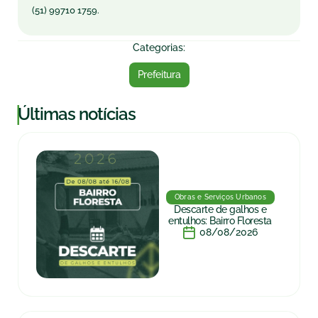
(51) 99710 1759.
Categorias:
Prefeitura
|
Últimas notícias
Obras e Serviços Urbanos
Descarte de galhos e
entulhos: Bairro Floresta
08/08/2026