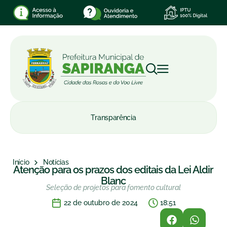
Transparência
Início
Notícias
Atenção para os prazos dos editais da Lei Aldir
Blanc
Seleção de projetos para fomento cultural
22 de outubro de 2024
18:51