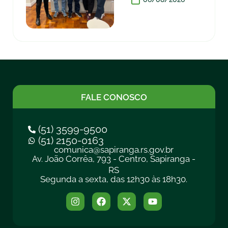
FALE CONOSCO
(51) 3599-9500
(51) 2150-0163
comunica@sapiranga.rs.gov.br
Av. João Corrêa, 793 - Centro, Sapiranga -
RS
Segunda a sexta, das 12h30 às 18h30.