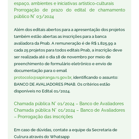
espaço, ambientes e iniciativas artístico-culturais
Prorrogação de prazo do edital de chamamento
público N° 03/2024
Além dos editais abertos para a apresentação dos projetos
também estão abertas as inscrições para a banca
avaliadora da Pnab. A remuneração é de R$ 1.825,99 a
cada 25 projetos para todos editais Pnab, a inscrição deve
ser realizada até o dia 18 de novembro por meio de
preenchimento de formulário eletrônico e envio de
documentação para o email
protocolo@sapiranga.rs.gov.br
, identificando o assunto:
BANCO DE AVALIADORES PNAB. Os critérios estão
disponíveis no Edital 01/2024.
Chamada pública N° 01/2024 – Banco de Avaliadores
Chamada pública N° 01/2024 – Banco de Avaliadores
– Prorrogação das inscrições
Em caso de dúvidas, contate a equipe da Secretaria de
Culrura através do Whatsapp