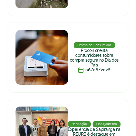
Defesa do Consumidor
Procon orienta
consumidores sobre
compra segura no Dia dos
Pais
06/08/2026
Habitação
Planejamento
Experiência de Sapiranga na
REURB é destaque em