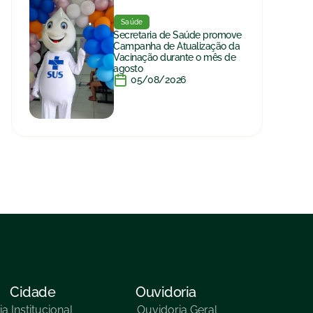
Saúde
Secretaria de Saúde promove
Campanha de Atualização da
Vacinação durante o mês de
agosto
05/08/2026
Cidade
Ouvidoria
ia
Institucional
Ouvidoria Geral