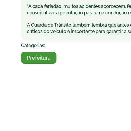
“A cada feriadão, muitos acidentes acontecem, fe
conscientizar a população para uma condução ma
A Guarda de Trânsito também lembra que antes de
críticos do veículo é importante para garantir a 
Categorias:
Prefeitura