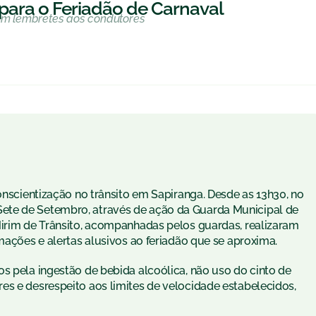
 para o Feriadão de Carnaval
com lembretes aos condutores
conscientização no trânsito em Sapiranga. Desde as 13h30, no
ete de Setembro, através de ação da Guarda Municipal de
Mirim de Trânsito, acompanhadas pelos guardas, realizaram
rmações e alertas alusivos ao feriadão que se aproxima.
s pela ingestão de bebida alcoólica, não uso do cinto de
es e desrespeito aos limites de velocidade estabelecidos,