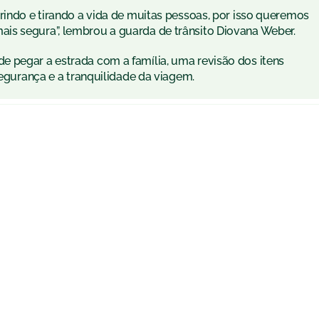
rindo e tirando a vida de muitas pessoas, por isso queremos
is segura”, lembrou a guarda de trânsito Diovana Weber.
 pegar a estrada com a família, uma revisão dos itens
segurança e a tranquilidade da viagem.