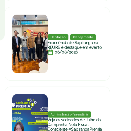
Habitação
Planejamento
Experiência de Sapiranga na
REURB é destaque em evento
06/08/2026
Administração Fazendária
Veja os sorteados de Julho da
Campanha Nota Fiscal
Consciente #SapirangaPremia