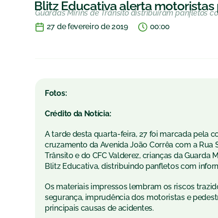
Blitz Educativa alerta motoristas
Guardas Mirins de Trânsito distribuíram panfletos 
27 de fevereiro de 2019
00:00
Fotos:
Crédito da Notícia:
A tarde desta quarta-feira, 27 foi marcada pela 
cruzamento da Avenida João Corrêa com a Rua S
Trânsito e do CFC Valderez, crianças da Guarda 
Blitz Educativa, distribuindo panfletos com info
Os materiais impressos lembram os riscos trazido
segurança, imprudência dos motoristas e pedestr
principais causas de acidentes.