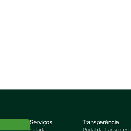
Serviços
Transparência
Cidadão
Portal da Transparênc