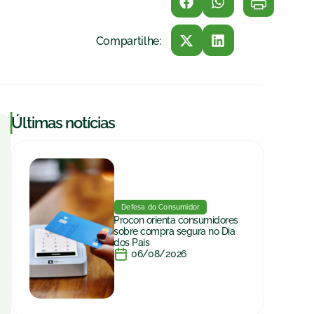
Compartilhe:
|
Últimas notícias
Defesa do Consumidor
Procon orienta consumidores
sobre compra segura no Dia
dos Pais
06/08/2026