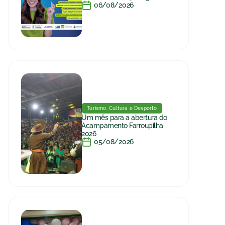
06/08/2026
Turismo, Cultura e Desporto
Um mês para a abertura do
Acampamento Farroupilha
2026
05/08/2026