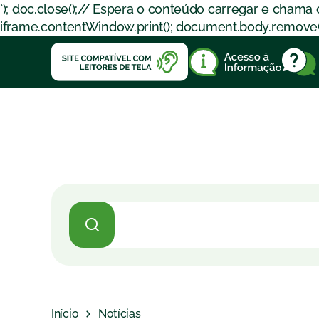
`); doc.close();// Espera o conteúdo carregar e chama
iframe.contentWindow.print(); document.body.removeChil
Início
Notícias