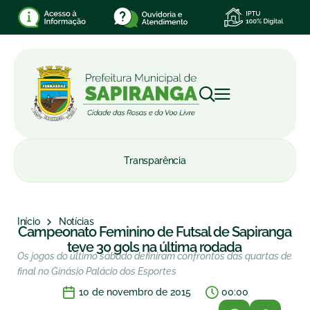
Transparência
Início
Notícias
Campeonato Feminino de Futsal de Sapiranga
teve 30 gols na última rodada
Os jogos do último sábado definiram confrontos das quartas de
final no Ginásio Palácio dos Esportes
10 de novembro de 2015
00:00