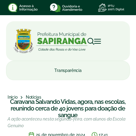
Transparência
Início
Notícias
Caravana Salvando Vidas, agora, nas escolas,
reunindo cerca de 40 jovens para doação de
sangue
A ação aconteceu nesta segunda-feira, com alunos da Escola
Genuíno
25 de novembro de 2024
17:41