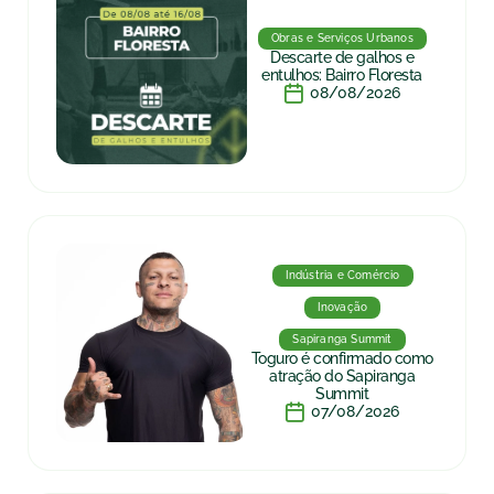
Obras e Serviços Urbanos
Descarte de galhos e
entulhos: Bairro Floresta
08/08/2026
Indústria e Comércio
Inovação
Sapiranga Summit
Toguro é confirmado como
atração do Sapiranga
Summit
07/08/2026