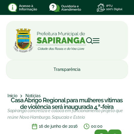
Transparência
Início
Notícias
Casa Abrigo Regional para mulheres vítimas
de violência será inaugurada 4.ª-feira
Sapiranga concretiza e coloca em funcionamento projeto que
reúne Novo Hamburgo, Sapucaia e Esteio
16 de junho de 2016
00:00