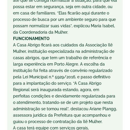
até que se consiga normalizar a situação, para que ela
possa estar em segurança, seja em outra cidade, ou
em casa de familiares. “Elas ficarão aqui durante o
processo de busca por um ambiente seguro para que
possam normalizar suas vidas”, explicou Maria Isabel,
da Coordenadoria da Mulher.
FUNCIONAMENTO
A Casa Abrigo ficará aos cuidados da Associação Ilê
Mulher, instituição especializada na administração de
casas abrigos, que tem um trabalho de referência e
larga experiência em Porto Alegre. A escolha da
instituição foi feita através de convênio regularizado
pela Lei Municipal n.º 5929/2016, e passo definitivo
para a implantação do serviço. “A Casa Abrigo
Regional será inaugurada estando, agora, em
perfeitas condições e devidamente regularizada para
o atendimento, tratando-se de um projeto que nesta
administração se tornou real”, destacou Ariane Plangg,
assessora jurídica da Prefeitura que acompanhou e
guiou o processo de contratação da Ilê Mulher.
A casa terá equipe com serviços gerais,