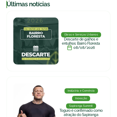
|
Últimas notícias
Obras e Serviços Urbanos
Descarte de galhos e
entulhos: Bairro Floresta
08/08/2026
Indústria e Comércio
Inovação
Sapiranga Summit
Toguro é confirmado como
atração do Sapiranga