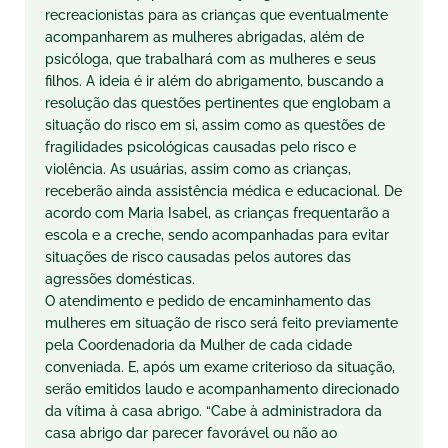
recreacionistas para as crianças que eventualmente
acompanharem as mulheres abrigadas, além de
psicóloga, que trabalhará com as mulheres e seus
filhos. A ideia é ir além do abrigamento, buscando a
resolução das questões pertinentes que englobam a
situação do risco em si, assim como as questões de
fragilidades psicológicas causadas pelo risco e
violência. As usuárias, assim como as crianças,
receberão ainda assistência médica e educacional. De
acordo com Maria Isabel, as crianças frequentarão a
escola e a creche, sendo acompanhadas para evitar
situações de risco causadas pelos autores das
agressões domésticas.
O atendimento e pedido de encaminhamento das
mulheres em situação de risco será feito previamente
pela Coordenadoria da Mulher de cada cidade
conveniada. E, após um exame criterioso da situação,
serão emitidos laudo e acompanhamento direcionado
da vítima à casa abrigo. “Cabe à administradora da
casa abrigo dar parecer favorável ou não ao