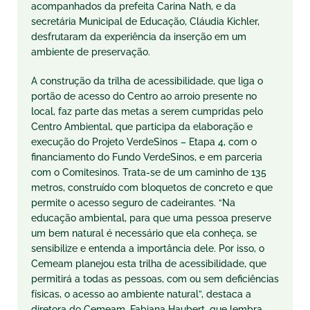
acompanhados da prefeita Carina Nath, e da
secretária Municipal de Educação, Cláudia Kichler,
desfrutaram da experiência da inserção em um
ambiente de preservação.
A construção da trilha de acessibilidade, que liga o
portão de acesso do Centro ao arroio presente no
local, faz parte das metas a serem cumpridas pelo
Centro Ambiental, que participa da elaboração e
execução do Projeto VerdeSinos – Etapa 4, com o
financiamento do Fundo VerdeSinos, e em parceria
com o Comitesinos. Trata-se de um caminho de 135
metros, construído com bloquetos de concreto e que
permite o acesso seguro de cadeirantes. “Na
educação ambiental, para que uma pessoa preserve
um bem natural é necessário que ela conheça, se
sensibilize e entenda a importância dele. Por isso, o
Cemeam planejou esta trilha de acessibilidade, que
permitirá a todas as pessoas, com ou sem deficiências
físicas, o acesso ao ambiente natural”, destaca a
diretora do Cemeam, Fabiana Haubert, que lembra