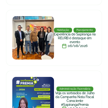
Habitação
Planejamento
Experiência de Sapiranga na
REURB é destaque em
evento
06/08/2026
Administração Fazendária
Veja os sorteados de Julho
da Campanha Nota Fiscal
Consciente
#SapirangaPremia