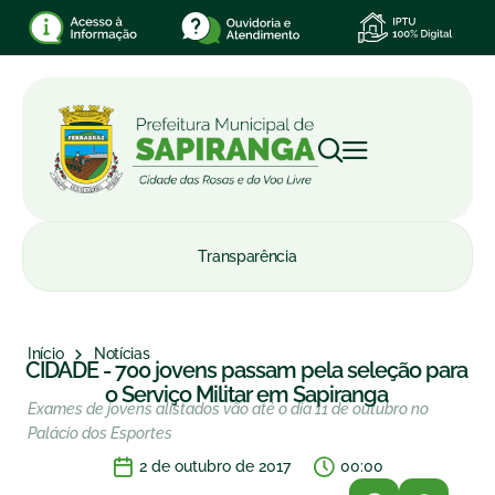
Transparência
Início
Notícias
CIDADE - 700 jovens passam pela seleção para
o Serviço Militar em Sapiranga
Exames de jovens alistados vão até o dia 11 de outubro no
Palácio dos Esportes
2 de outubro de 2017
00:00