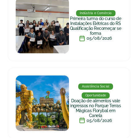
Indústria e Comércio
Primeira turma do curso de
Instalações Elétricas do RS
Qualificação Recomeçar se
forma
05/08/2026
Assistência Social
Oportunidade
Doação de alimentos vale
ingressos no Parque Terras
Mágicas Florybal em
Canela
05/08/2026