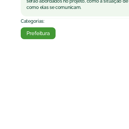
serão abordados no projeto, como a situação de
como elas se comunicam.
Categorias:
Prefeitura