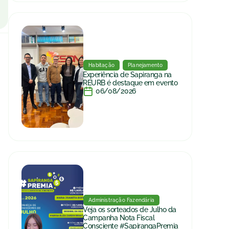
Habitação
Planejamento
Experiência de Sapiranga na
REURB é destaque em evento
06/08/2026
Administração Fazendária
Veja os sorteados de Julho da
Campanha Nota Fiscal
Consciente #SapirangaPremia