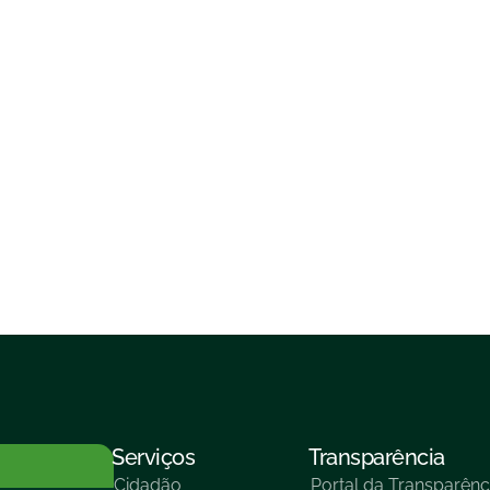
Serviços
Transparência
Cidadão
Portal da Transparênc