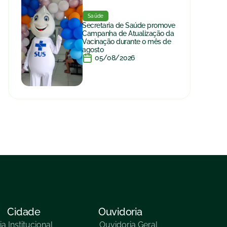
Saúde
Secretaria de Saúde promove
Campanha de Atualização da
Vacinação durante o mês de
agosto
05/08/2026
Cidade
Ouvidoria
ia
Institucional
Ouvidoria Geral