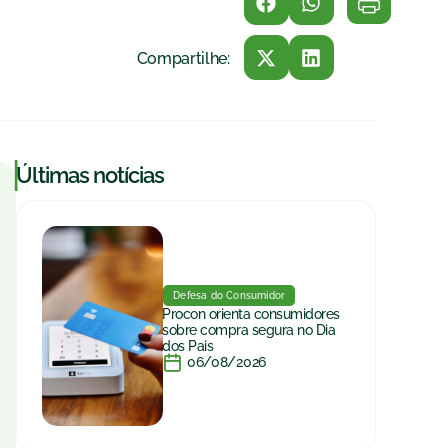
Compartilhe:
|
Últimas notícias
Defesa do Consumidor
Procon orienta consumidores
sobre compra segura no Dia
dos Pais
06/08/2026