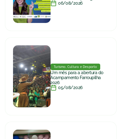
06/08/2026
Turismo, Cultura e Desporto
Um mês para a abertura do
Acampamento Farroupilha
2026
05/08/2026