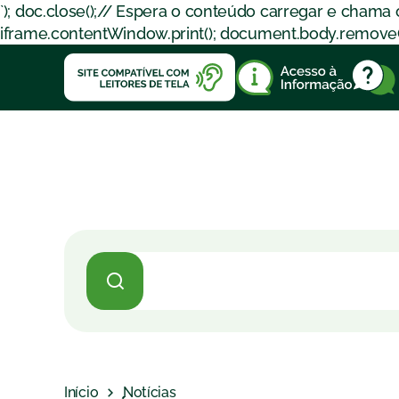
`); doc.close();// Espera o conteúdo carregar e chama
iframe.contentWindow.print(); document.body.removeChil
Início
Notícias