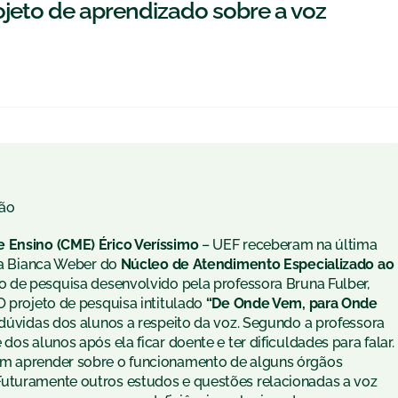
jeto de aprendizado sobre a voz
a
ão
e Ensino (CME) Érico Veríssimo
– UEF receberam na última
oga Bianca Weber do
Núcleo de Atendimento Especializado ao
eto de pesquisa desenvolvido pela professora Bruna Fulber,
O projeto de pesquisa intitulado
“De Onde Vem, para Onde
 dúvidas dos alunos a respeito da voz. Segundo a professora
dos alunos após ela ficar doente e ter dificuldades para falar.
am aprender sobre o funcionamento de alguns órgãos
Futuramente outros estudos e questões relacionadas a voz