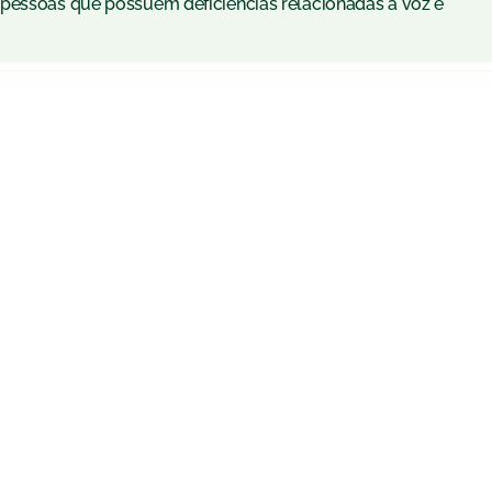
 pessoas que possuem deficiências relacionadas a voz e