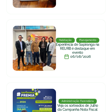
Habitação
Planejamento
Experiência de Sapiranga na
REURB é destaque em
evento
06/08/2026
Administração Fazendária
Veja os sorteados de Julho
da Campanha Nota Fiscal