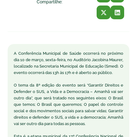
Compartilhe:
A Conferência Municipal de Saúde ocorrerá no próximo
dia 10 de março, sexta-feira, no Auditório Jacobina Maurer,
localizado na Secretaria Municipal de Educação (Smed). O
evento ocorrerá das 13h às 17h e é aberto ao público.
O tema da 8ª edição do evento será “Garantir Direitos e
Defender o SUS, a Vida e a Democracia – Amanhã vai ser
outro dia”, que será tratado nos seguintes eixos: O Brasil
que temos; O Brasil que queremos; O papel do controle
social e dos movimentos sociais para salvar vidas; Garantir
direitos e defender o SUS, a vida e a democracia; Amanhã
vai ser outro dia para todas as pessoas.
Esta é a etapa municipal da 17ª Conferência Nacional de