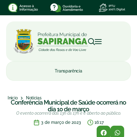
Transparência
Início
Notícias
Conferência Municipal de Saúde ocorrerá no
dia 10 de março
O evento ocorrerá das 13h às 17h e é aberto ao público.
3 de março de 2023
16:17