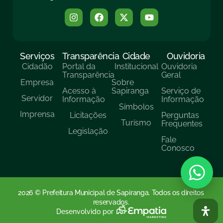
Serviços
Transparência
Cidade
Ouvidoria
Cidadão
Portal da
Institucional
Ouvidoria
Transparência
Geral
Empresa
Sobre
Acesso à
Sapiranga
Serviço de
Servidor
Informação
Informação
Símbolos
Imprensa
Licitações
Perguntas
Turísmo
Frequentes
Legislação
Fale
Conosco
2026 © Prefeitura Municipal de Sapiranga. Todos os direitos
reservados.
Desenvolvido por