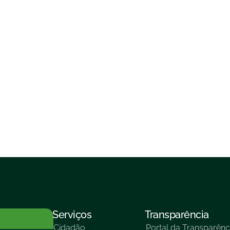
Serviços
Transparência
Cidadão
Portal da Transparênc