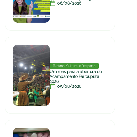
06/08/2026
Turismo, Cultura e Desporto
Um mês para a abertura do
Acampamento Farroupilha
2026
05/08/2026