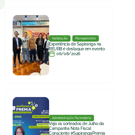
Habitação
Planejamento
Experiência de Sapiranga na
REURB é destaque em evento
06/08/2026
Administração Fazendária
Veja os sorteados de Julho da
Campanha Nota Fiscal
Consciente #SapirangaPremia