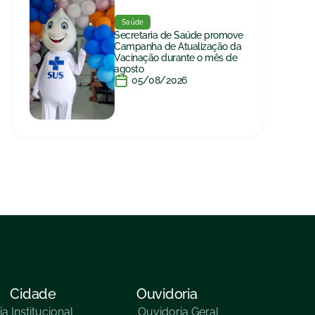
Saúde
Secretaria de Saúde promove
Campanha de Atualização da
Vacinação durante o mês de
agosto
05/08/2026
Cidade
Ouvidoria
ia
Institucional
Ouvidoria Geral