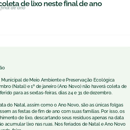
oleta de lixo neste final de ano
 final de ano
ão
ia Municipal de Meio Ambiente e Preservação Ecológica
bro (Natal) e 1º de janeiro (Ano Novo) não haverá coleta de
sferido para as sextas-feiras, dias 24 e 31 de dezembro.
data do Natal, assim como o Ano Novo, são as únicas folgas
ssem as festas de fim de ano com suas famílias. Por isso, os
imento de lixo, descartando seus resíduos apenas na data
ão acumular lixo nas ruas. Nos feriados de Natal e Ano Novo