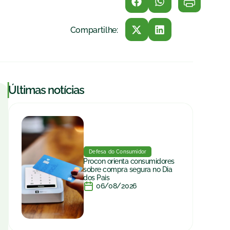
Compartilhe:
|
Últimas notícias
Defesa do Consumidor
Procon orienta consumidores
sobre compra segura no Dia
dos Pais
06/08/2026