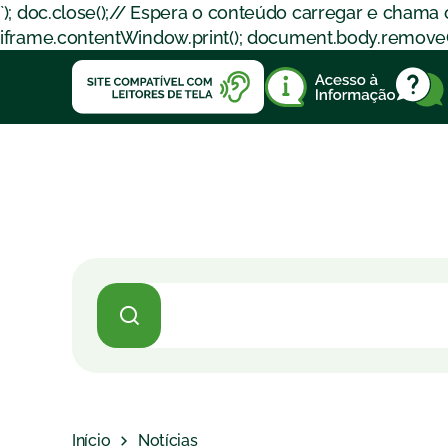
`); doc.close();// Espera o conteúdo carregar e chama
iframe.contentWindow.print(); document.body.removeChil
Início
Notícias