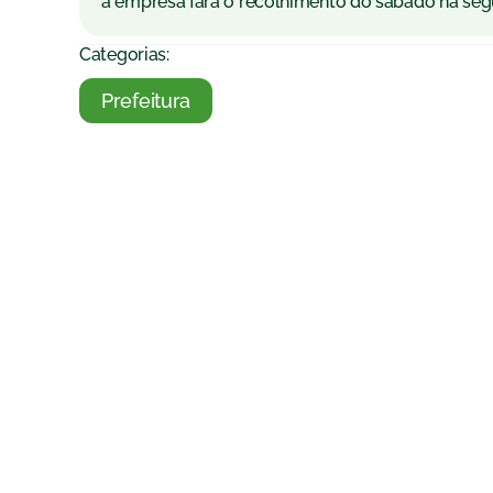
a empresa fará o recolhimento do sábado na seg
Categorias:
Prefeitura