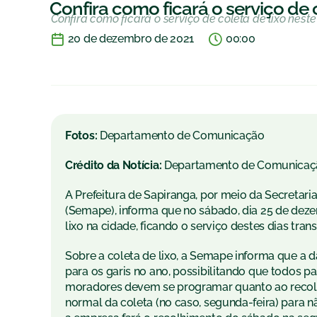
Confira como ficará o serviço de c
Confira como ficará o serviço de coleta de lixo neste
20 de dezembro de 2021
00:00
Fotos:
Departamento de Comunicação
Crédito da Notícia:
Departamento de Comunicaç
A Prefeitura de Sapiranga, por meio da Secretar
(Semape), informa que no sábado, dia 25 de dezem
lixo na cidade, ficando o serviço destes dias tran
Sobre a coleta de lixo, a Semape informa que a 
para os garis no ano, possibilitando que todos pa
moradores devem se programar quanto ao recolh
normal da coleta (no caso, segunda-feira) para n