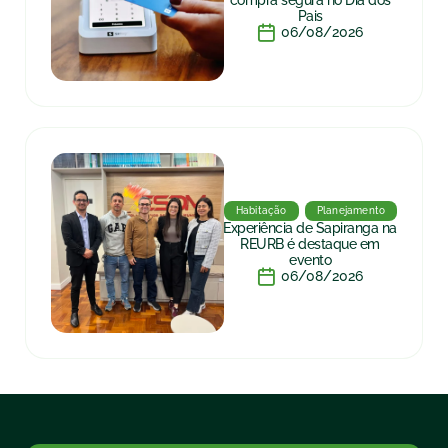
compra segura no Dia dos
Pais
06/08/2026
Habitação
Planejamento
Experiência de Sapiranga na
REURB é destaque em
evento
06/08/2026