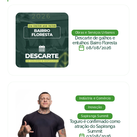
Obras e Serviços Urbanos
Descarte de galhos e
entulhos: Bairro Floresta
08/08/2026
Indústria e Comércio
Inovação
Sapiranga Summit
Toguro é confirmado como
atração do Sapiranga
Summit
07/08/2026