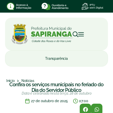
Transparência
Início
Notícias
Confira os serviços municipais no feriado do
Dia do Servidor Público
Data é celebrada nesta terça, 28 de outubro
27 de outubro de 2025
07:00