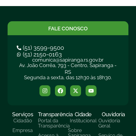
FALE CONOSCO
(51) 3599-9500
(51) 2150-0163
comunica@sapiranga.rs.gov.br
Av. João Corrêa, 793 - Centro, Sapiranga -
RS
Segunda a sexta, das 12h30 às 18h30.
Serviços
Transparência
Cidade
Ouvidoria
Cidadão
Portal da
Institucional
Ouvidoria
Transparência
Geral
Empresa
Sobre
Acesso à
Sapiranga
Serviço de