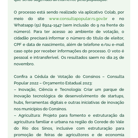
O processo está sendo realizado via aplicativo Colab, por
meio do site
www.consultapopular.rs.gov.br
e no
Whatsapp (51) 8924-1547 (sem inclusão do 9 na frente do
número). Para ter acesso ao ambiente de votação, o
cidadão precisará informar o número do título de eleitor,
CPF e data de nascimento, além de telefone e/ou e-mail
caso opte por receber informações do processo. O voto é
pessoal e intransferível. Os resultados saem no dia 25 de
novembro.
Confira a Cédula de Votação do Consinos – Consulta
Popular 2022 – Orçamento Estadual 2023:
– Inovação, Ciência e Tecnologia: Criar um parque de
inovação tecnológica de desenvolvimento de startups,
hubs, ferramentas digitais e outras iniciativas de inovação
nos municípios do Consinos.
– Agricultura: Projeto para fomento e estruturação da
agricultura familiar e urbana na região do Corede do Vale
do Rio dos Sinos, inclusive com estruturação para
promoção de feiras de agricultores e de economia