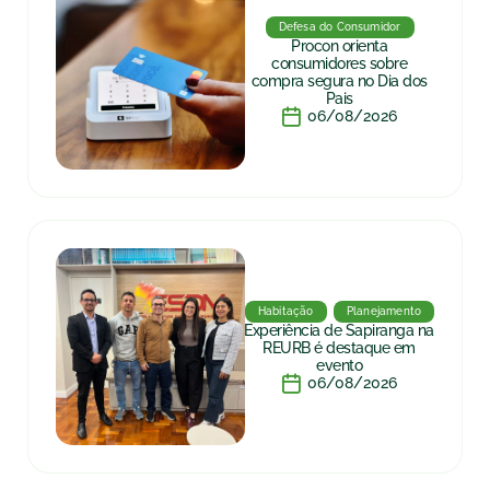
Defesa do Consumidor
Procon orienta
consumidores sobre
compra segura no Dia dos
Pais
06/08/2026
Habitação
Planejamento
Experiência de Sapiranga na
REURB é destaque em
evento
06/08/2026