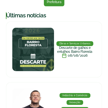
Prefeitura
|
Últimas notícias
Obras e Serviços Urbanos
Descarte de galhos e
entulhos: Bairro Floresta
08/08/2026
Indústria e Comércio
Inovação