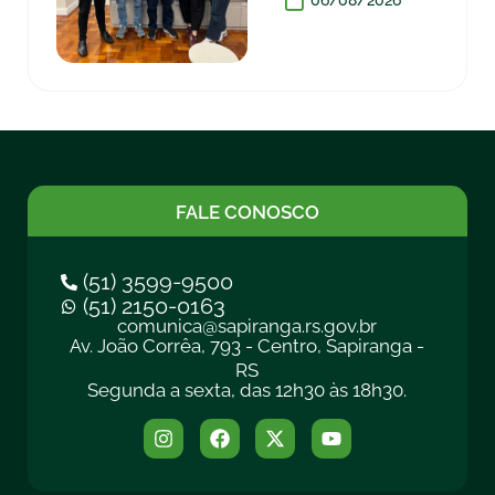
06/08/2026
FALE CONOSCO
(51) 3599-9500
(51) 2150-0163
comunica@sapiranga.rs.gov.br
Av. João Corrêa, 793 - Centro, Sapiranga -
RS
Segunda a sexta, das 12h30 às 18h30.