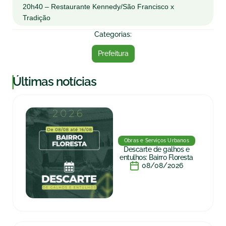
20h40 – Restaurante Kennedy/São Francisco x
Tradição
Categorias:
Prefeitura
|
Últimas notícias
Obras e Serviços Urbanos
Descarte de galhos e
entulhos: Bairro Floresta
08/08/2026