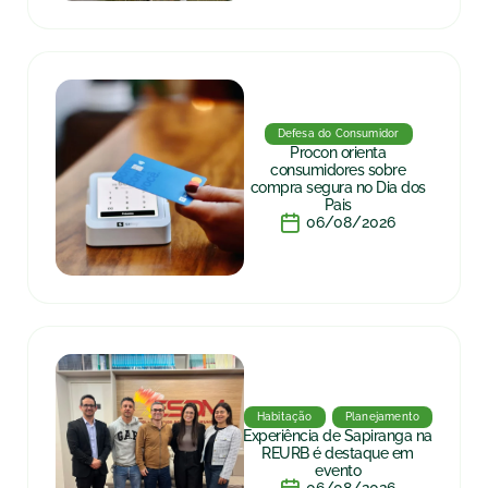
Defesa do Consumidor
Procon orienta
consumidores sobre
compra segura no Dia dos
Pais
06/08/2026
Habitação
Planejamento
Experiência de Sapiranga na
REURB é destaque em
evento