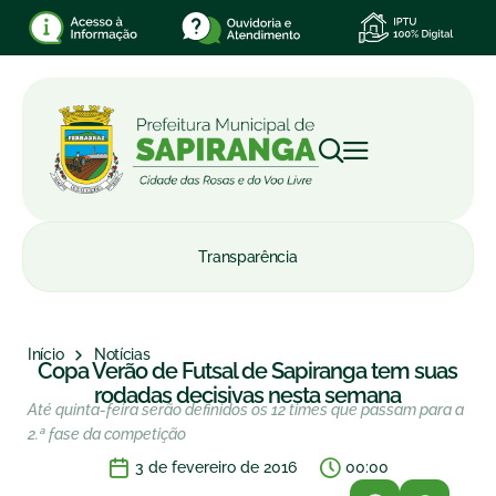
Transparência
Início
Notícias
Copa Verão de Futsal de Sapiranga tem suas
rodadas decisivas nesta semana
Até quinta-feira serão definidos os 12 times que passam para a
2.ª fase da competição
3 de fevereiro de 2016
00:00