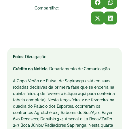
Compartilhe:
Fotos:
Divulgação
Crédito da Notícia:
Departamento de Comunicação
A Copa Verão de Futsal de Sapiranga está em suas
rodadas decisivas da primeira fase que se encerra na
quinta-feira, 4 de fevereiro (clique aqui para conferir a
tabela completa). Nesta terça-feira, 2 de fevereiro, na
quadra do Palácio dos Esportes, ocorreram os
confrontos Agrotchê 0x3 Sabores do Sul/Ajax, Bayer
6×0 Renascer, Danúbio 3×4 Arsenal e La Boca/Zaffer
2×3 Boca Júnior/Radiadores Sapiranga. Nesta quarta