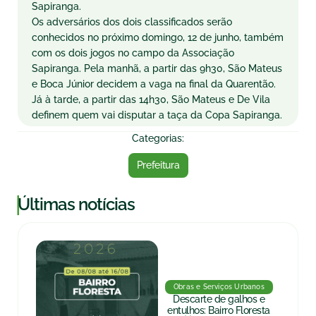
Sapiranga.
Os adversários dos dois classificados serão
conhecidos no próximo domingo, 12 de junho, também
com os dois jogos no campo da Associação
Sapiranga. Pela manhã, a partir das 9h30, São Mateus
e Boca Júnior decidem a vaga na final da Quarentão.
Já à tarde, a partir das 14h30, São Mateus e De Vila
definem quem vai disputar a taça da Copa Sapiranga.
Categorias:
Prefeitura
|
Últimas notícias
Obras e Serviços Urbanos
Descarte de galhos e
entulhos: Bairro Floresta