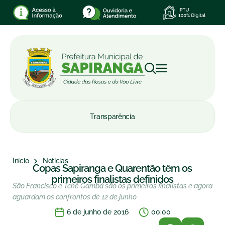
Transparência
Início
Notícias
Copas Sapiranga e Quarentão têm os
primeiros finalistas definidos
São Francisco e Tchê Gambá são os primeiros finalistas e agora
aguardam os confrontos de 12 de junho
6 de junho de 2016
00:00