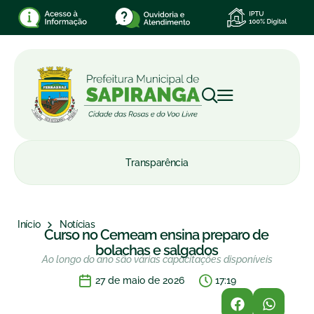
Transparência
Início
Notícias
Curso no Cemeam ensina preparo de
bolachas e salgados
Ao longo do ano são várias capacitações disponíveis
27 de maio de 2026
17:19