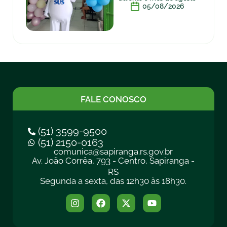
05/08/2026
FALE CONOSCO
(51) 3599-9500
(51) 2150-0163
comunica@sapiranga.rs.gov.br
Av. João Corrêa, 793 - Centro, Sapiranga -
RS
Segunda a sexta, das 12h30 às 18h30.