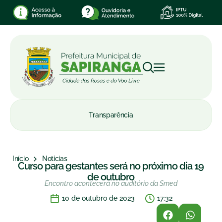
Transparência
Início
Notícias
Curso para gestantes será no próximo dia 19
de outubro
Encontro acontecerá no auditório da Smed
10 de outubro de 2023
17:32