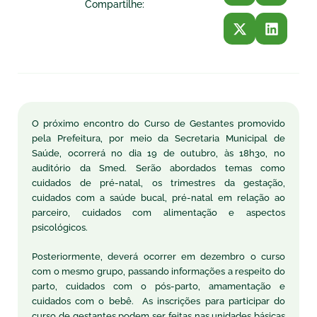
Compartilhe:
O próximo encontro do Curso de Gestantes promovido
pela Prefeitura, por meio da Secretaria Municipal de
Saúde, ocorrerá no dia 19 de outubro, às 18h30, no
auditório da Smed. Serão abordados temas como
cuidados de pré-natal, os trimestres da gestação,
cuidados com a saúde bucal, pré-natal em relação ao
parceiro, cuidados com alimentação e aspectos
psicológicos.
Posteriormente, deverá ocorrer em dezembro o curso
com o mesmo grupo, passando informações a respeito do
parto, cuidados com o pós-parto, amamentação e
cuidados com o bebê. As inscrições para participar do
curso de gestantes podem ser feitas nas unidades básicas