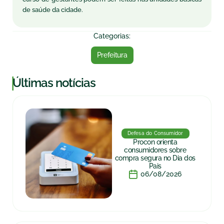
de saúde da cidade.
Categorias:
Prefeitura
|
Últimas notícias
Defesa do Consumidor
Procon orienta
consumidores sobre
compra segura no Dia dos
Pais
06/08/2026