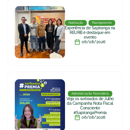
Habitação
Planejamento
Experiência de Sapiranga na
REURB é destaque em
evento
06/08/2026
Administração Fazendária
Veja os sorteados de Julho
da Campanha Nota Fiscal
Consciente
#SapirangaPremia
06/08/2026