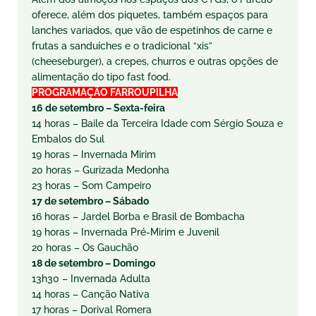
oferece, além dos piquetes, também espaços para
lanches variados, que vão de espetinhos de carne e
frutas a sanduíches e o tradicional “xis”
(cheeseburger), a crepes, churros e outras opções de
alimentação do tipo fast food.
PROGRAMAÇÃO FARROUPILHA
16 de setembro – Sexta-feira
14 horas – Baile da Terceira Idade com Sérgio Souza e
Embalos do Sul
19 horas – Invernada Mirim
20 horas – Gurizada Medonha
23 horas – Som Campeiro
17 de setembro – Sábado
16 horas – Jardel Borba e Brasil de Bombacha
19 horas – Invernada Pré-Mirim e Juvenil
20 horas – Os Gauchão
18 de setembro – Domingo
13h30 – Invernada Adulta
14 horas – Canção Nativa
17 horas – Dorival Romera