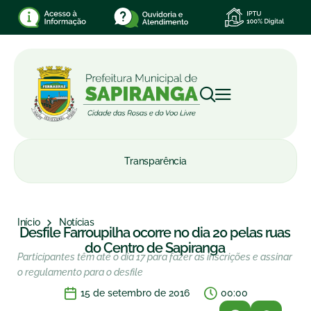
Transparência
Início
Notícias
Desfile Farroupilha ocorre no dia 20 pelas ruas
do Centro de Sapiranga
Participantes têm até o dia 17 para fazer as inscrições e assinar
o regulamento para o desfile
15 de setembro de 2016
00:00