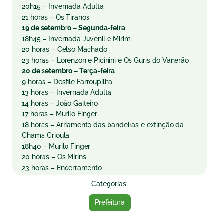
20h15 – Invernada Adulta
21 horas – Os Tiranos
19 de setembro – Segunda-feira
18h45 – Invernada Juvenil e Mirim
20 horas – Celso Machado
23 horas – Lorenzon e Picinini e Os Guris do Vanerão
20 de setembro – Terça-feira
9 horas – Desfile Farroupilha
13 horas – Invernada Adulta
14 horas – João Gaiteiro
17 horas – Murilo Finger
18 horas – Arriamento das bandeiras e extinção da
Chama Crioula
18h40 – Murilo Finger
20 horas – Os Mirins
23 horas – Encerramento
Categorias:
Prefeitura