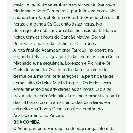
sexta-feira, 16 de setembro, e os shows do Gurizada
Medonha e Som Campeiro, a partir das 20 horas. No
sábado tem Jardel Borba e Brasil de Bombacha (às 16
horas) e a banda Os Gauchão às 20 horas. No
domingo, além das invernadas (no início da tarde e à
noite), tem os shows do Canção Nativa, Dorival
Romera e, a partir das 21 horas, Os Tiranos.
A reta final do Acampamento Farroupilha ocorre na
segunda-feira, dia 19, a partir das 20 horas, com Celso
Machado e, na sequência, Lorenzon e Picinini e Os
Guris do Vanerão. O último dia da festa, além do
desfile pela manhã, terá atrações , a partir da tarde,
como João Gaiteiro, Murilo Finger e Os Mirins, com
encerramento das atividades às 23 horas. O dia 20
traz ainda a cerimônia oficial de encerramento, a partir
das 18 horas, com o arriamento das bandeiras e a
extinção da Chama Crioula na área central do
Acampamento no Parcão.
BOA COMIDA
O Acampamento Farroupilha de Sapiranga, além da