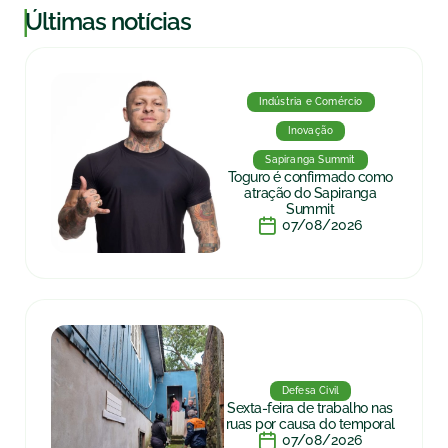
|
Últimas notícias
Indústria e Comércio
Inovação
Sapiranga Summit
Toguro é confirmado como
atração do Sapiranga
Summit
07/08/2026
Defesa Civil
Sexta-feira de trabalho nas
ruas por causa do temporal
07/08/2026