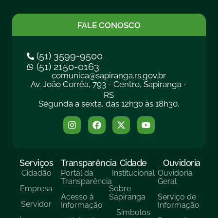
FALE CONOSCO
(51) 3599-9500
(51) 2150-0163
comunica@sapiranga.rs.gov.br
Av. João Corrêa, 793 - Centro, Sapiranga -
RS
Segunda a sexta, das 12h30 às 18h30.
Serviços
Transparência
Cidade
Ouvidoria
Cidadão
Portal da
Institucional
Ouvidoria
Transparência
Geral
Empresa
Sobre
Acesso à
Sapiranga
Serviço de
Servidor
Informação
Informação
Símbolos