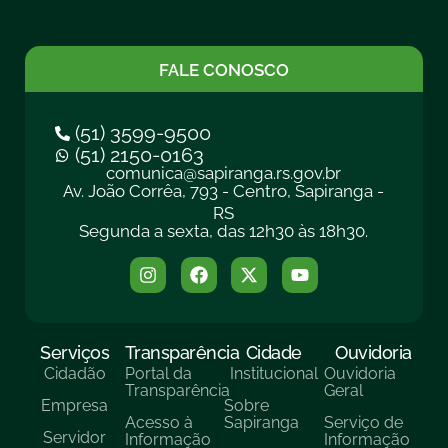
FALE CONOSCO
(51) 3599-9500
(51) 2150-0163
comunica@sapiranga.rs.gov.br
Av. João Corrêa, 793 - Centro, Sapiranga -
RS
Segunda a sexta, das 12h30 às 18h30.
Serviços
Transparência
Cidade
Ouvidoria
Cidadão
Portal da
Institucional
Ouvidoria
Transparência
Geral
Empresa
Sobre
Acesso à
Sapiranga
Serviço de
Servidor
Informação
Informação