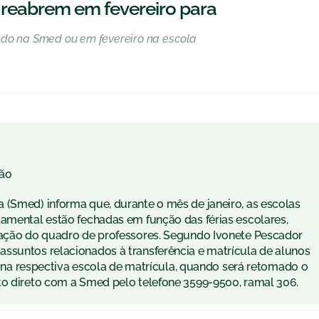
reabrem em fevereiro para
ado na Smed ou em fevereiro na escola
ão
 (Smed) informa que, durante o mês de janeiro, as escolas
damental estão fechadas em função das férias escolares,
ização do quadro de professores. Segundo Ivonete Pescador
ssuntos relacionados à transferência e matrícula de alunos
ro na respectiva escola de matrícula, quando será retomado o
to direto com a Smed pelo telefone 3599-9500, ramal 306.