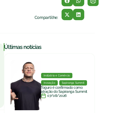
Compartilhe:
|
Últimas notícias
Indústria e Comércio
Inovação
Sapiranga Summit
Toguro é confirmado como
atração do Sapiranga Summit
07/08/2026