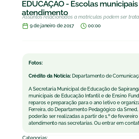
EDUCAÇÃO - Escolas municipais 
atendimento
Assuntos relacionados a matrículas podem ser trat
9 de janeiro de 2017
00:00
Fotos:
Crédito da Notícia:
Departamento de Comunicaç
A Secretaria Municipal de Educação de Sapiranga
municipais de Educação Infantil e de Ensino Fun
reparos e preparação para o ano letivo e organ
Ferreira, do Departamento Pedagógico da Smed, a
poderão ser realizadas a partir de 1.º de feverei
atendimento nas secretarias. Ou entrar em conta
Categorias: