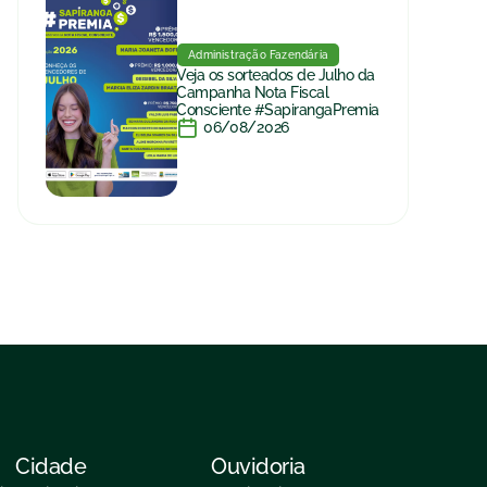
Administração Fazendária
Veja os sorteados de Julho da
Campanha Nota Fiscal
Consciente #SapirangaPremia
06/08/2026
Cidade
Ouvidoria