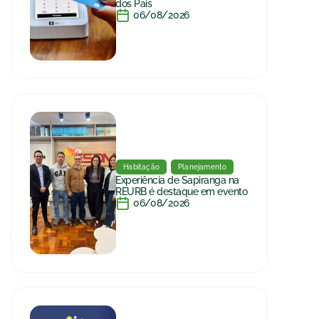
dos Pais
06/08/2026
Habitação
Planejamento
Experiência de Sapiranga na
REURB é destaque em evento
06/08/2026