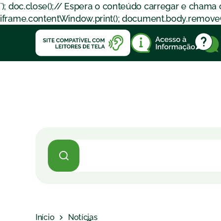
`); doc.close();// Espera o conteúdo carregar e chama
iframe.contentWindow.print(); document.body.removeChil
Início
Notícias