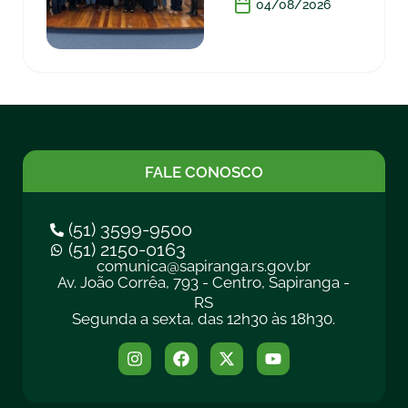
04/08/2026
FALE CONOSCO
(51) 3599-9500
(51) 2150-0163
comunica@sapiranga.rs.gov.br
Av. João Corrêa, 793 - Centro, Sapiranga -
RS
Segunda a sexta, das 12h30 às 18h30.