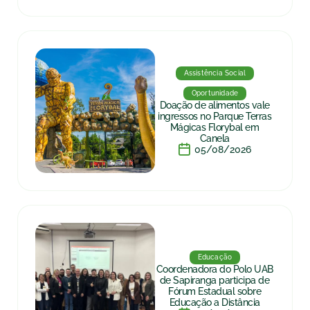
Assistência Social
Oportunidade
Doação de alimentos vale
ingressos no Parque Terras
Mágicas Florybal em
Canela
05/08/2026
Educação
Coordenadora do Polo UAB
de Sapiranga participa de
Fórum Estadual sobre
Educação a Distância