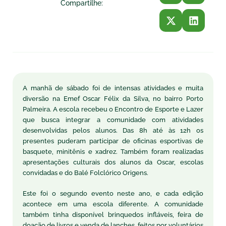
Compartilhe:
A manhã de sábado foi de intensas atividades e muita
diversão na Emef Oscar Félix da Silva, no bairro Porto
Palmeira. A escola recebeu o Encontro de Esporte e Lazer
que busca integrar a comunidade com atividades
desenvolvidas pelos alunos. Das 8h até às 12h os
presentes puderam participar de oficinas esportivas de
basquete, minitênis e xadrez. Também foram realizadas
apresentações culturais dos alunos da Oscar, escolas
convidadas e do Balé Folclórico Origens.
Este foi o segundo evento neste ano, e cada edição
acontece em uma escola diferente. A comunidade
também tinha disponível brinquedos infláveis, feira de
doação de livros e venda de lanches, feitos por voluntários