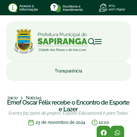
Transparência
Início
Notícias
Emef Oscar Félix recebe o Encontro de Esporte
e Lazer
Evento faz parte do projeto ‘Esporte Educacional é para Todos’
23 de novembro de 2024
12:00