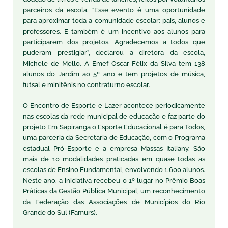
parceiros da escola. “Esse evento é uma oportunidade
para aproximar toda a comunidade escolar: pais, alunos e
professores. E também é um incentivo aos alunos para
participarem dos projetos. Agradecemos a todos que
puderam prestigiar”, declarou a diretora da escola,
Michele de Mello. A Emef Oscar Félix da Silva tem 138
alunos do Jardim ao 5º ano e tem projetos de música,
futsal e minitênis no contraturno escolar.
O Encontro de Esporte e Lazer acontece periodicamente
nas escolas da rede municipal de educação e faz parte do
projeto Em Sapiranga o Esporte Educacional é para Todos,
uma parceria da Secretaria de Educação, com o Programa
estadual Pró-Esporte e a empresa Massas Italiany. São
mais de 10 modalidades praticadas em quase todas as
escolas de Ensino Fundamental, envolvendo 1.600 alunos.
Neste ano, a iniciativa recebeu o 1º lugar no Prêmio Boas
Práticas da Gestão Pública Municipal, um reconhecimento
da Federação das Associações de Municípios do Rio
Grande do Sul (Famurs).