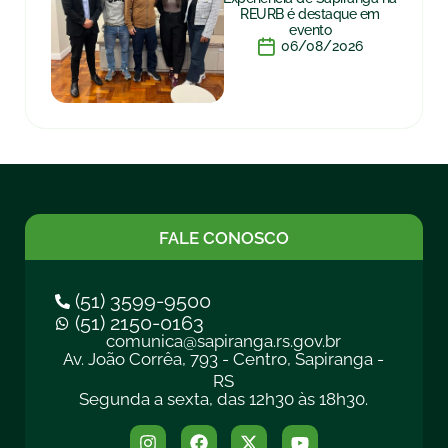
REURB é destaque em
evento
06/08/2026
FALE CONOSCO
(51) 3599-9500
(51) 2150-0163
comunica@sapiranga.rs.gov.br
Av. João Corrêa, 793 - Centro, Sapiranga -
RS
Segunda a sexta, das 12h30 às 18h30.