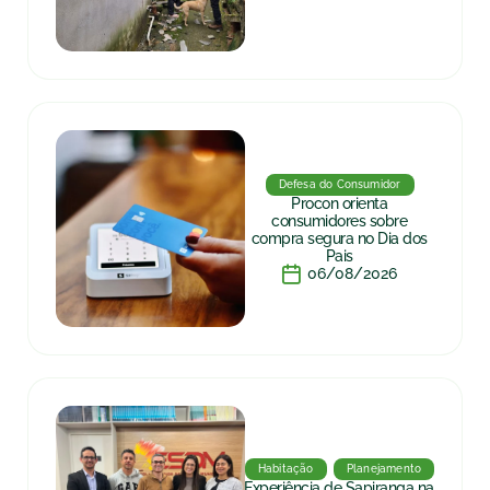
Defesa do Consumidor
Procon orienta
consumidores sobre
compra segura no Dia dos
Pais
06/08/2026
Habitação
Planejamento
Experiência de Sapiranga na