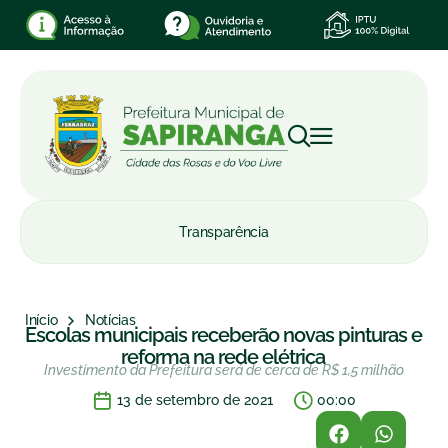
Transparência
Início
Notícias
Escolas municipais receberão novas pinturas e
reforma na rede elétrica
Investimento da Prefeitura será de cerca de R$ 1,5 milhão
13 de setembro de 2021
00:00