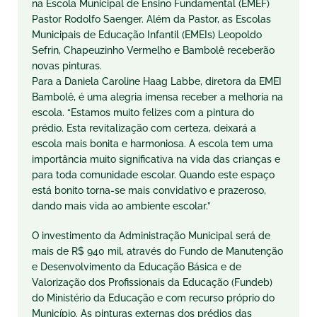
na Escola Municipal de Ensino Fundamental (EMEF)
Pastor Rodolfo Saenger. Além da Pastor, as Escolas
Municipais de Educação Infantil (EMEIs) Leopoldo
Sefrin, Chapeuzinho Vermelho e Bambolê receberão
novas pinturas.
Para a Daniela Caroline Haag Labbe, diretora da EMEI
Bambolê, é uma alegria imensa receber a melhoria na
escola. “Estamos muito felizes com a pintura do
prédio. Esta revitalização com certeza, deixará a
escola mais bonita e harmoniosa. A escola tem uma
importância muito significativa na vida das crianças e
para toda comunidade escolar. Quando este espaço
está bonito torna-se mais convidativo e prazeroso,
dando mais vida ao ambiente escolar.”
O investimento da Administração Municipal será de
mais de R$ 940 mil, através do Fundo de Manutenção
e Desenvolvimento da Educação Básica e de
Valorização dos Profissionais da Educação (Fundeb)
do Ministério da Educação e com recurso próprio do
Município. As pinturas externas dos prédios das