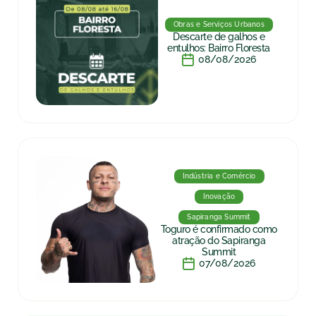
Obras e Serviços Urbanos
Descarte de galhos e
entulhos: Bairro Floresta
08/08/2026
Indústria e Comércio
Inovação
Sapiranga Summit
Toguro é confirmado como
atração do Sapiranga
Summit
07/08/2026