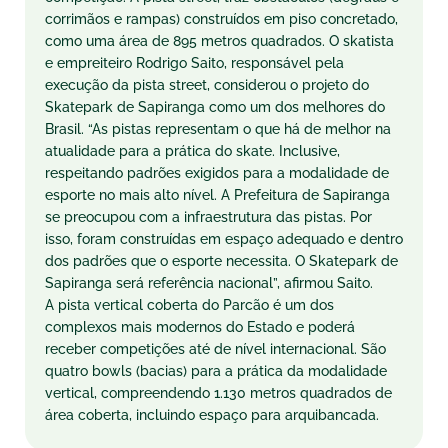
corrimãos e rampas) construídos em piso concretado,
como uma área de 895 metros quadrados. O skatista
e empreiteiro Rodrigo Saito, responsável pela
execução da pista street, considerou o projeto do
Skatepark de Sapiranga como um dos melhores do
Brasil. “As pistas representam o que há de melhor na
atualidade para a prática do skate. Inclusive,
respeitando padrões exigidos para a modalidade de
esporte no mais alto nível. A Prefeitura de Sapiranga
se preocupou com a infraestrutura das pistas. Por
isso, foram construídas em espaço adequado e dentro
dos padrões que o esporte necessita. O Skatepark de
Sapiranga será referência nacional”, afirmou Saito.
A pista vertical coberta do Parcão é um dos
complexos mais modernos do Estado e poderá
receber competições até de nível internacional. São
quatro bowls (bacias) para a prática da modalidade
vertical, compreendendo 1.130 metros quadrados de
área coberta, incluindo espaço para arquibancada.