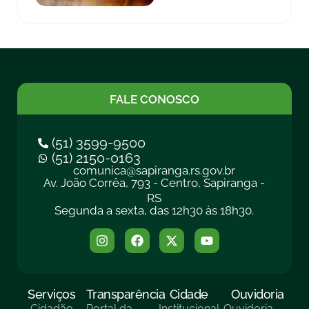
FALE CONOSCO
(51) 3599-9500
(51) 2150-0163
comunica@sapiranga.rs.gov.br
Av. João Corrêa, 793 - Centro, Sapiranga -
RS
Segunda a sexta, das 12h30 às 18h30.
Serviços
Transparência
Cidade
Ouvidoria
Cidadão
Portal da
Institucional
Ouvidoria