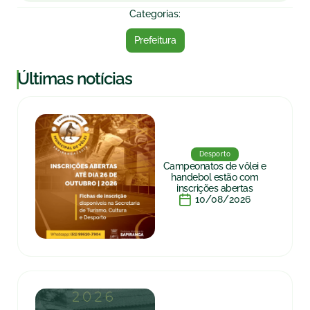
Categorias:
Prefeitura
|
Últimas notícias
Desporto
Campeonatos de vôlei e
handebol estão com
inscrições abertas
10/08/2026