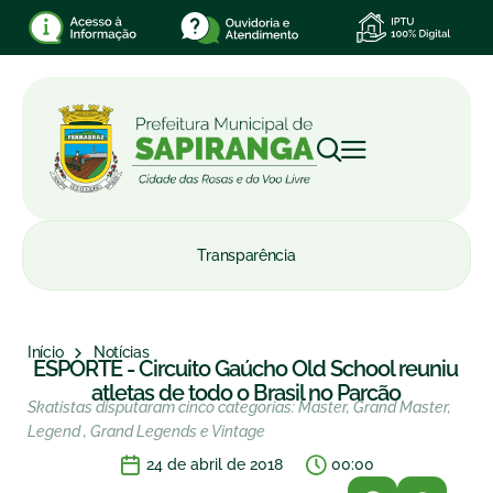
Transparência
Início
Notícias
ESPORTE - Circuito Gaúcho Old School reuniu
atletas de todo o Brasil no Parcão
Skatistas disputaram cinco categorias: Master, Grand Master,
Legend , Grand Legends e Vintage
24 de abril de 2018
00:00