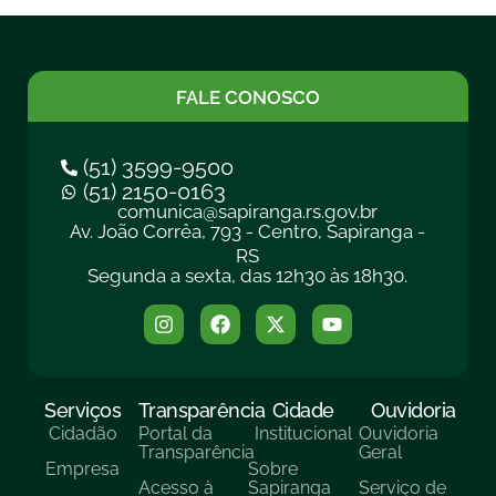
FALE CONOSCO
(51) 3599-9500
(51) 2150-0163
comunica@sapiranga.rs.gov.br
Av. João Corrêa, 793 - Centro, Sapiranga -
RS
Segunda a sexta, das 12h30 às 18h30.
Serviços
Transparência
Cidade
Ouvidoria
Cidadão
Portal da
Institucional
Ouvidoria
Transparência
Geral
Empresa
Sobre
Acesso à
Sapiranga
Serviço de