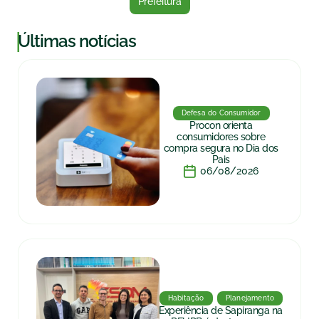
Prefeitura
|
Últimas notícias
Defesa do Consumidor
Procon orienta
consumidores sobre
compra segura no Dia dos
Pais
06/08/2026
Habitação
Planejamento
Experiência de Sapiranga na