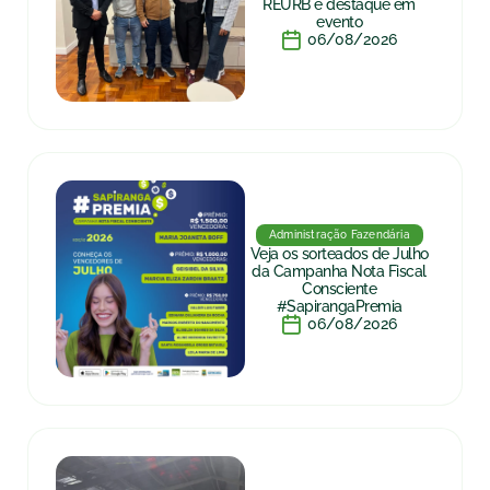
REURB é destaque em
evento
06/08/2026
Administração Fazendária
Veja os sorteados de Julho
da Campanha Nota Fiscal
Consciente
#SapirangaPremia
06/08/2026