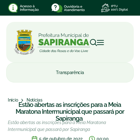
Transparência
Início
Notícias
Estão abertas as inscrições para a Meia
Maratona Intermunicipal que passará por
Sapiranga
Estão abertas as inscrições para a Meia Maratona
Intermunicipal que passará por Sapiranga
5 de outubro de 2022
00:00