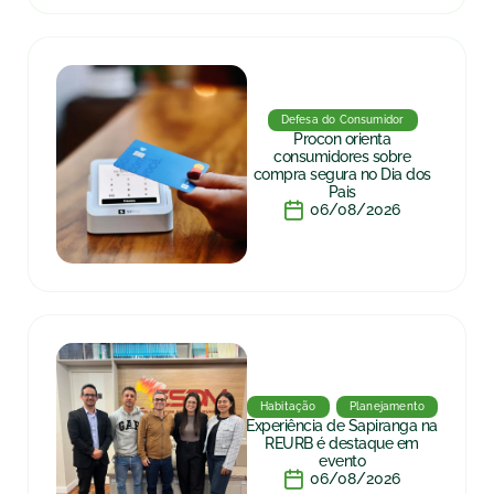
Defesa do Consumidor
Procon orienta
consumidores sobre
compra segura no Dia dos
Pais
06/08/2026
Habitação
Planejamento
Experiência de Sapiranga na
REURB é destaque em
evento
06/08/2026