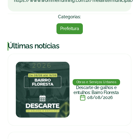
https://www.wommerrunning.com.br/meiaintermunicipal/
Categorias:
Prefeitura
|
Últimas notícias
Obras e Serviços Urbanos
Descarte de galhos e
entulhos: Bairro Floresta
08/08/2026