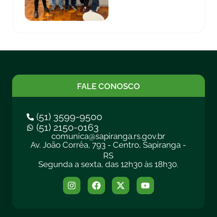
FALE CONOSCO
(51) 3599-9500
(51) 2150-0163
comunica@sapiranga.rs.gov.br
Av. João Corrêa, 793 - Centro, Sapiranga -
RS
Segunda a sexta, das 12h30 às 18h30.