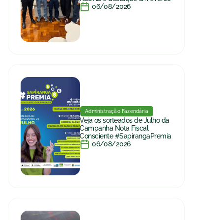
06/08/2026
Administração Fazendária
Veja os sorteados de Julho da
Campanha Nota Fiscal
Consciente #SapirangaPremia
06/08/2026