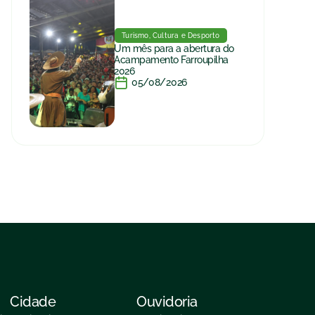
Turismo, Cultura e Desporto
Um mês para a abertura do
Acampamento Farroupilha
2026
05/08/2026
Cidade
Ouvidoria