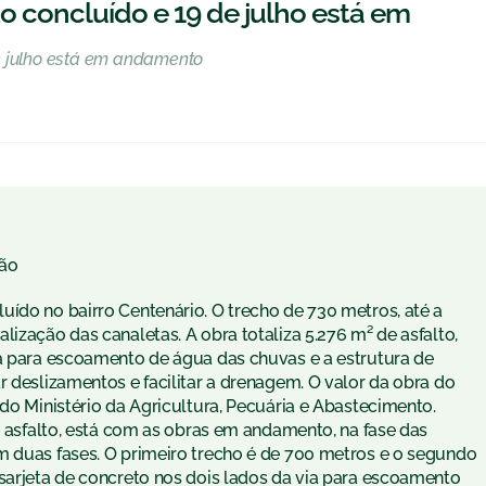
 concluído e 19 de julho está em
e julho está em andamento
ão
uído no bairro Centenário. O trecho de 730 metros, até a
lização das canaletas. A obra totaliza 5.276 m² de asfalto,
ia para escoamento de água das chuvas e a estrutura de
r deslizamentos e facilitar a drenagem. O valor da obra do
 do Ministério da Agricultura, Pecuária e Abastecimento.
e asfalto, está com as obras em andamento, na fase das
m duas fases. O primeiro trecho é de 700 metros e o segundo
 sarjeta de concreto nos dois lados da via para escoamento