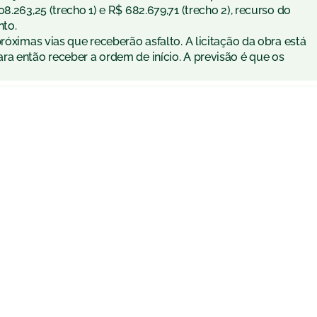
8.263,25 (trecho 1) e R$ 682.679,71 (trecho 2), recurso do
nto.
róximas vias que receberão asfalto. A licitação da obra está
ra então receber a ordem de início. A previsão é que os