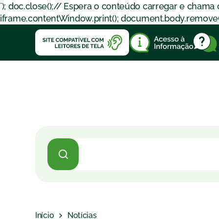
`); doc.close();// Espera o conteúdo carregar e chama
iframe.contentWindow.print(); document.body.removeChil
Início
Notícias