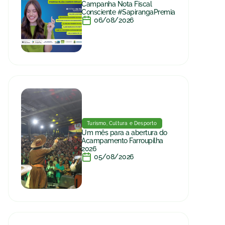
Campanha Nota Fiscal
Consciente #SapirangaPremia
06/08/2026
Turismo, Cultura e Desporto
Um mês para a abertura do
Acampamento Farroupilha
2026
05/08/2026