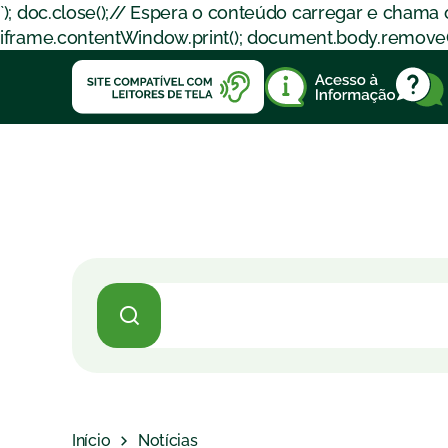
`); doc.close();// Espera o conteúdo carregar e chama
iframe.contentWindow.print(); document.body.removeChil
Início
Notícias