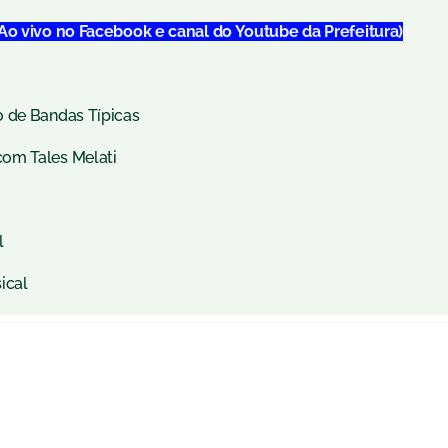
(Ao vivo no Facebook e canal do Youtube da Prefeitura)
o de Bandas Típicas
om Tales Melati
l
ical