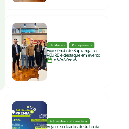
Habitação
Planejamento
Experiência de Sapiranga na
REURB é destaque em evento
06/08/2026
Administração Fazendária
Veja os sorteados de Julho da