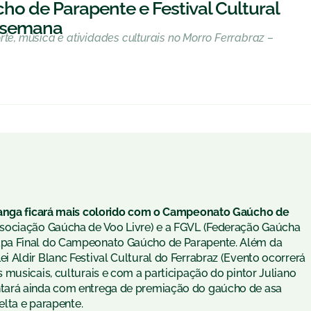
o de Parapente e Festival Cultural
e semana
rte, música e atividades culturais no Morro Ferrabraz –
iranga ficará mais colorido com o Campeonato Gaúcho de
ssociação Gaúcha de Voo Livre) e a FGVL (Federação Gaúcha
apa Final do Campeonato Gaúcho de Parapente. Além da
 Aldir Blanc Festival Cultural do Ferrabraz (Evento ocorrerá
musicais, culturais e com a participação do pintor Juliano
tará ainda com entrega de premiação do gaúcho de asa
elta e parapente.