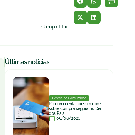
Compartilhe:
|
Últimas notícias
Defesa do Consumidor
Procon orienta consumidores
sobre compra segura no Dia
dos Pais
06/08/2026