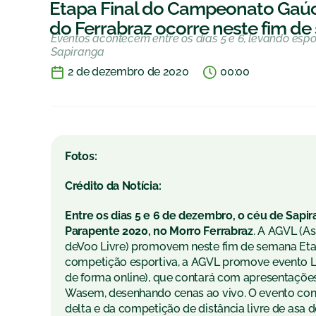
Etapa Final do Campeonato Gaúch
do Ferrabraz ocorre neste fim d
Eventos acontecem entre os dias 5 e 6, levando espo
Sapiranga
2 de dezembro de 2020
00:00
Fotos:
Crédito da Notícia:
Entre os dias 5 e 6 de dezembro, o céu de Sap
Parapente 2020, no Morro Ferrabraz
. A AGVL (A
deVoo Livre) promovem neste fim de semana Et
competição esportiva, a AGVL promove evento Lei
de forma online), que contará com apresentações 
Wasem, desenhando cenas ao vivo. O evento con
delta e da competição de distância livre de asa d