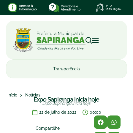
Transparência
Início
Notícias
Expo Sapiranga inicia hoje
Expo Sapiranga inicia hoje
22 de julho de 2022
00:00
Compartilhe: