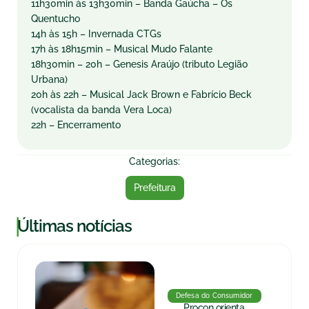
11h30min às 13h30min – Banda Gaúcha – Os
Quentucho
14h às 15h – Invernada CTGs
17h às 18h15min – Musical Mudo Falante
18h30min – 20h – Genesis Araújo (tributo Legião
Urbana)
20h às 22h – Musical Jack Brown e Fabrício Beck
(vocalista da banda Vera Loca)
22h – Encerramento
Categorias:
Prefeitura
|
Últimas notícias
Defesa do Consumidor
Procon orienta