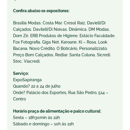
Confira abaixo os expositores:
Brasília Modas. Costa Mar. Cresol Raiz. Davielli’Di
Calçados. Davilelli’Di Noivas. Dinâmica. DM Modas.
Dom Zé. ERB Produtos de Higiene. Estácio Faculdade.
Fox Fotografia. Giga Net. Karoane. Ki – Rosa. Look
Bacana. Novo Crédito. O Boticário. Personalizzato.
Preço Bom Calçados. Redlar. Santa Coluna. Sicredi.
Stec. Viacredi.
Serviço:
ExpoSapiranga
Quando? 22 a 24 de julho
Onde? Palácio dos Esportes, Rua São Pedro, 514 –
Centro
Horário praça de alimentação e palco cultural:
Sexta – 18h30min às 22h
Sábado e domingo – 10h às 22h