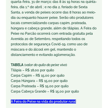
quarta-feira, 31 de março; das 8 às 19 horas na quinta-
feira, dia 1.º de abril ; e no dia 2, feriado de Sexta
Santa, a venda de peixes ocorre das 8 horas ao meio-
dia ou enquanto houver peixe. Serão oito produtores
locais comercializando carpas capim, prateada,
húngara e cabeça grande, além de tilápias. A Feira do
Peixe no Parcão ocorrerá com entrada gratuita pela
Avenida 20 de Setembro, respeitando todos os
protocolos de segurança Covid-19, como uso de
máscara e do álcool em gel, mantendo o
distanciamento e evitando aglomeração.
TABELA
(
valor
do
quilo
do
peixe
vivo
)
Tilápia – R$ 18,00 por quilo
Carpa Capim – R$ 15,00 por quilo
Carpa Húngara – R$ 15,00 por quilo
Carpa Prateada – R$ 15,00 por quilo
Carpa Cabeça Grande – R$ 15,00 por quilo
A Feira do Peixe na vida do produtor rural