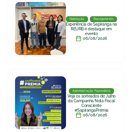
Habitação
Planejamento
Experiência de Sapiranga na
REURB é destaque em
evento
06/08/2026
Administração Fazendária
Veja os sorteados de Julho
da Campanha Nota Fiscal
Consciente
#SapirangaPremia
06/08/2026