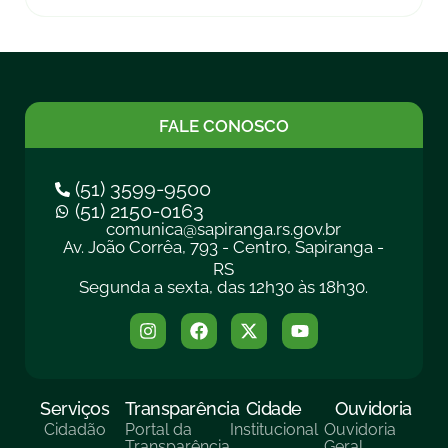
FALE CONOSCO
(51) 3599-9500
(51) 2150-0163
comunica@sapiranga.rs.gov.br
Av. João Corrêa, 793 - Centro, Sapiranga -
RS
Segunda a sexta, das 12h30 às 18h30.
Serviços
Transparência
Cidade
Ouvidoria
Cidadão
Portal da
Institucional
Ouvidoria
Transparência
Geral