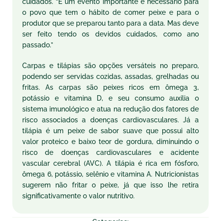
cuidados. “É um evento importante e necessário para
o povo que tem o hábito de comer peixe e para o
produtor que se preparou tanto para a data. Mas deve
ser feito tendo os devidos cuidados, como ano
passado.”
Carpas e tilápias são opções versáteis no preparo,
podendo ser servidas cozidas, assadas, grelhadas ou
fritas. As carpas são peixes ricos em ômega 3,
potássio e vitamina D, e seu consumo auxilia o
sistema imunológico e atua na redução dos fatores de
risco associados a doenças cardiovasculares. Já a
tilápia é um
peixe
de sabor suave que possui alto
valor proteico e baixo teor de gordura, diminuindo o
risco de doenças cardiovasculares e acidente
vascular cerebral (AVC). A tilápia é rica em fósforo,
ômega 6, potássio, selênio e vitamina A. Nutricionistas
sugerem não fritar o
peixe
, já que isso lhe retira
significativamente o valor nutritivo.