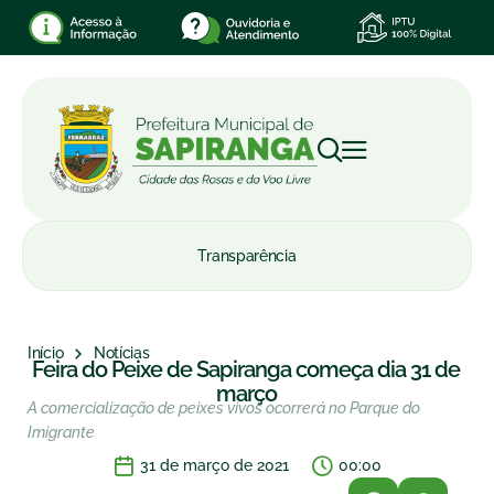
Transparência
Início
Notícias
Feira do Peixe de Sapiranga começa dia 31 de
março
A comercialização de peixes vivos ocorrerá no Parque do
Imigrante
31 de março de 2021
00:00