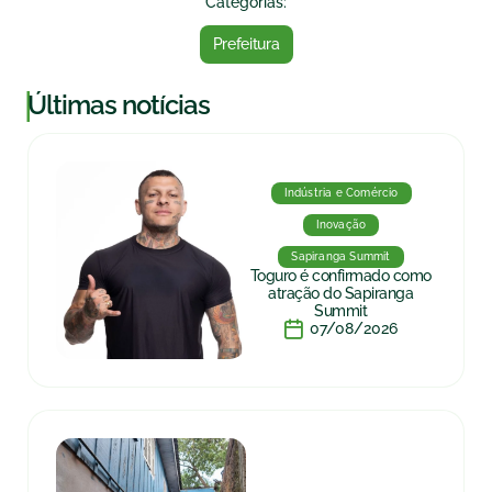
Categorias:
Prefeitura
|
Últimas notícias
Indústria e Comércio
Inovação
Sapiranga Summit
Toguro é confirmado como
atração do Sapiranga
Summit
07/08/2026