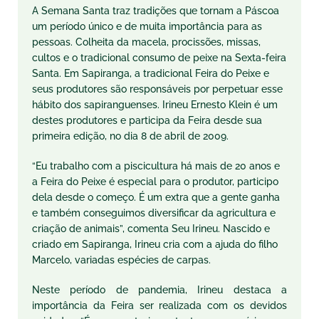
A Semana Santa traz tradições que tornam a Páscoa
um período único e de muita importância para as
pessoas. Colheita da macela, procissões, missas,
cultos e o tradicional consumo de peixe na Sexta-feira
Santa. Em Sapiranga, a tradicional Feira do Peixe e
seus produtores são responsáveis por perpetuar esse
hábito dos sapiranguenses. Irineu Ernesto Klein é um
destes produtores e participa da Feira desde sua
primeira edição, no dia 8 de abril de 2009.
“Eu trabalho com a piscicultura há mais de 20 anos e
a Feira do Peixe é especial para o produtor, participo
dela desde o começo. É um extra que a gente ganha
e também conseguimos diversificar da agricultura e
criação de animais”, comenta Seu Irineu. Nascido e
criado em Sapiranga, Irineu cria com a ajuda do filho
Marcelo, variadas espécies de carpas.
Neste período de pandemia, Irineu destaca a
importância da Feira ser realizada com os devidos