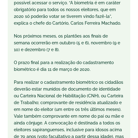
possível acessar o serviço. “A biometria é em caráter
obrigatório para todos os nossos eleitores, que em
2020 só poderão votar se tiverem vindo fazê-la”,
explica o chefe do Cartório, Carlos Ferreira Machado.
Nos próximos meses, os plantões aos finais de
semana ocorrerão em outubro (5 e 6), novembro (9 e
10) e dezembro (7 e 8).
O prazo final para a realização do cadastramento
biométrico é dia 11 de março de 2020.
Para realizar o cadastramento biométrico os cidadãos
deverão estar munidos de documento de identidade
ou Carteira Nacional de Habilitação (CNH), ou Carteira
de Trabalho; comprovante de residência atualizado e
em nome do eleitor (um entre os três últimos meses).
Vale também comprovante em nome do pai ou mãe e
ainda cônjuge. A convocação é destinada a todos os
eleitores sapiranguenses, inclusive para idosos acima
de 70 anos (voto facultativo a partir dessa idade), mas