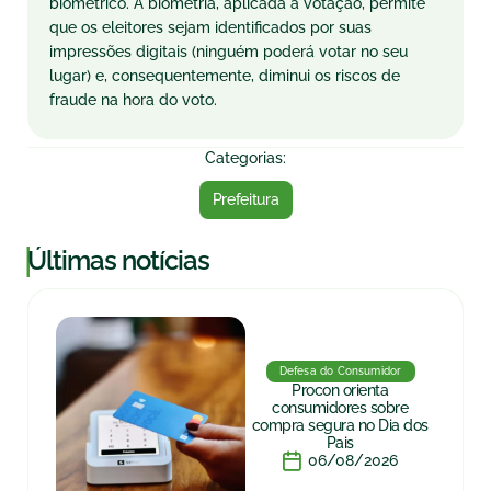
biométrico. A biometria, aplicada à votação, permite
que os eleitores sejam identificados por suas
impressões digitais (ninguém poderá votar no seu
lugar) e, consequentemente, diminui os riscos de
fraude na hora do voto.
Categorias:
Prefeitura
|
Últimas notícias
Defesa do Consumidor
Procon orienta
consumidores sobre
compra segura no Dia dos
Pais
06/08/2026