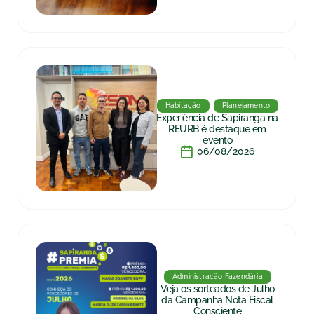
Habitação
Planejamento
Experiência de Sapiranga na
REURB é destaque em
evento
06/08/2026
Administração Fazendária
Veja os sorteados de Julho
da Campanha Nota Fiscal
Consciente