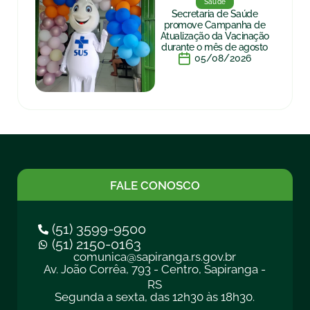
Saúde
Secretaria de Saúde
promove Campanha de
Atualização da Vacinação
durante o mês de agosto
05/08/2026
FALE CONOSCO
(51) 3599-9500
(51) 2150-0163
comunica@sapiranga.rs.gov.br
Av. João Corrêa, 793 - Centro, Sapiranga -
RS
Segunda a sexta, das 12h30 às 18h30.