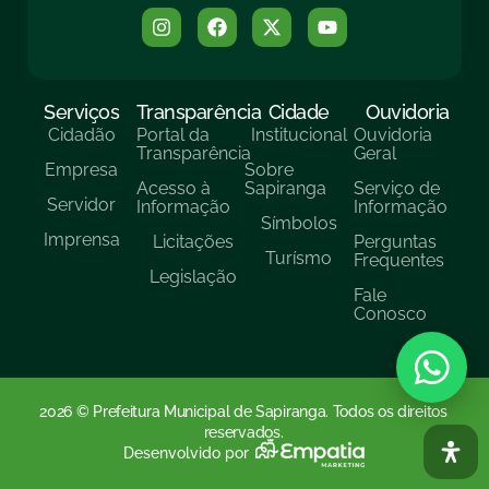
Serviços
Transparência
Cidade
Ouvidoria
Cidadão
Portal da
Institucional
Ouvidoria
Transparência
Geral
Empresa
Sobre
Acesso à
Sapiranga
Serviço de
Servidor
Informação
Informação
Símbolos
Imprensa
Licitações
Perguntas
Turísmo
Frequentes
Legislação
Fale
Conosco
2026 © Prefeitura Municipal de Sapiranga. Todos os direitos
reservados.
Desenvolvido por