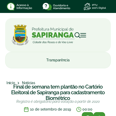
Transparência
Início
Notícias
Final de semana tem plantão no Cartório
Eleitoral de Sapiranga para cadastramento
Biométrico
Registro é obrigatório para votação a partir de 2020
10 de setembro de 2019
00:00