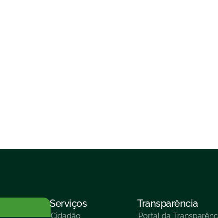
Serviços
Transparência
Cidadão
Portal da Transparênc