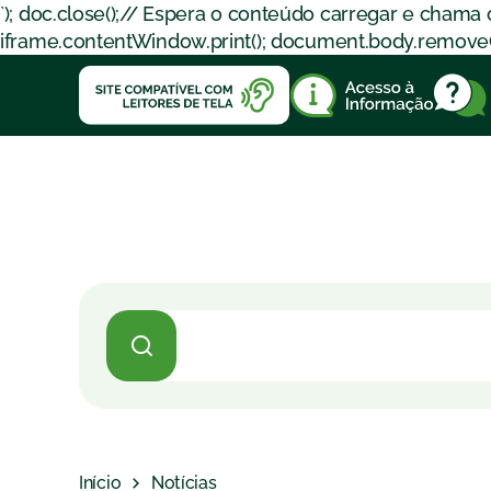
`); doc.close();// Espera o conteúdo carregar e chama
iframe.contentWindow.print(); document.body.removeChil
Início
Notícias