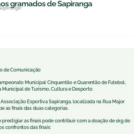
s nos gramados de Sapiranga
 Sapiranga
to de Comunicação
ampeonato Municipal Cinquentão e Quarentão de Futebol,
a Municipal de Turismo, Cultura e Desporto.
 a Associação Esportiva Sapiranga, localizada na Rua Major
e as finais das duas categorias.
 prestigiar as finais pode contribuir com a doação de 1kg de
os confrontos das finais: