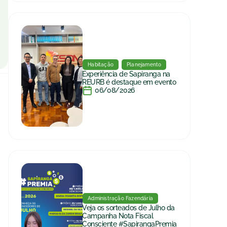
Habitação
Planejamento
Experiência de Sapiranga na
REURB é destaque em evento
06/08/2026
Administração Fazendária
Veja os sorteados de Julho da
Campanha Nota Fiscal
Consciente #SapirangaPremia