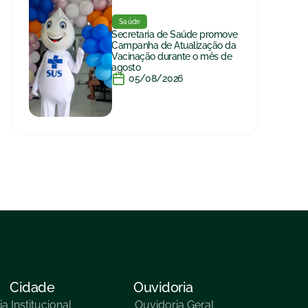
Saúde
Secretaria de Saúde promove
Campanha de Atualização da
Vacinação durante o mês de
agosto
05/08/2026
Cidade
Ouvidoria
ia
Institucional
Ouvidoria Geral