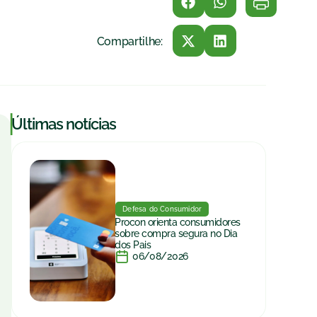
Compartilhe:
|
Últimas notícias
Defesa do Consumidor
Procon orienta consumidores
sobre compra segura no Dia
dos Pais
06/08/2026