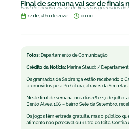
Final de semana vai ser de finai
Final de semana vai ser de finais nos gramados de
12 de julho de 2022
00:00
Fotos:
Departamento de Comunicação
Crédito da Notícia:
Marina Staudt / Departamen
Os gramados de Sapiranga estão recebendo o C
promovidos pela Prefeitura, através da Secretari
Neste final de semana, nos dias 16 e 17 de julho,
Bento Alves, 166 – bairro Sete de Setembro, receb
Os jogos têm entrada gratuita, mas o público que
alimento não perecível ou 1 litro de leite. Confira 