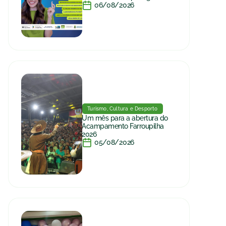
06/08/2026
Turismo, Cultura e Desporto
Um mês para a abertura do
Acampamento Farroupilha
2026
05/08/2026