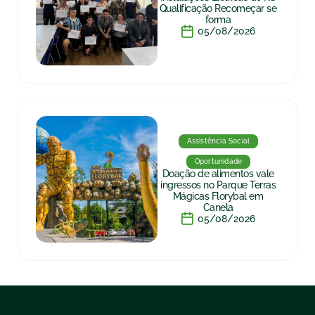
Qualificação Recomeçar se
forma
05/08/2026
Assistência Social
Oportunidade
Doação de alimentos vale
ingressos no Parque Terras
Mágicas Florybal em
Canela
05/08/2026