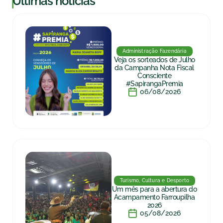
|
Últimas notícias
Administração Fazendária
Veja os sorteados de Julho
da Campanha Nota Fiscal
Consciente
#SapirangaPremia
06/08/2026
Turismo, Cultura e Desporto
Um mês para a abertura do
Acampamento Farroupilha
2026
05/08/2026