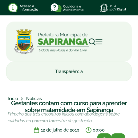
Transparência
Início
Notícias
Gestantes contam com curso para aprender
sobre maternidade em Sapiranga
Primeiro dos três encontros iniciou com abordagens sobre
cuidados no primeiro trimestre de gestação
12 de julho de 2019
00:00