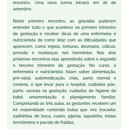
encontro. Uma nova turma iniciará em 26 de
setembro.
Neste primeiro encontro, as grávidas puderam
entender tudo o que acontece no primeiro trimestre
de gestação e receber dicas de uma enfermeira e
nutricionista de como lidar com as dificuldades que
aparecem, como enjoos, tonturas, desmaios, cólicas,
pressão e mudanças nos hormônios. Nos dois
próximos encontros elas aprenderão sobre o segundo
e terceiro trimestre da gestação. No curso, a
enfermeira e nutricionista falam sobre alimentação,
pré-
natal
, automedicação, chás, parto normal e
cesárea, o que levar para o hospital, cuidados pós-
parto, vacinas na gestação, cuidados de higiene do
bebê, amamentação e planejamento familiar.
Completando as três aulas, as gestantes recebem um
kit maternidade contendo bolsa que vira trocador,
toalhinhas de boca, cueiro, pijama, sapatinho, meias
termômetro e pacote de fraldas.